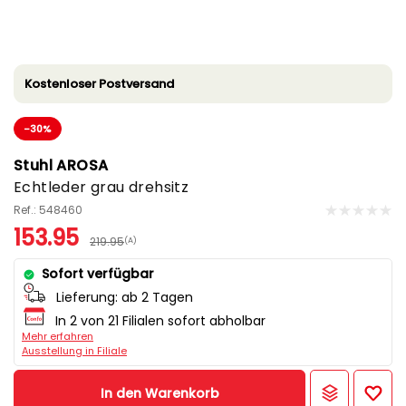
Kostenloser Postversand
-30%
Stuhl AROSA
Echtleder grau drehsitz
Ref.: 548460
153.95
219.95
(A)
Sofort verfügbar
Lieferung:
ab 2 Tagen
In 2 von 21 Filialen sofort abholbar
Mehr erfahren
Ausstellung in Filiale
In den Warenkorb