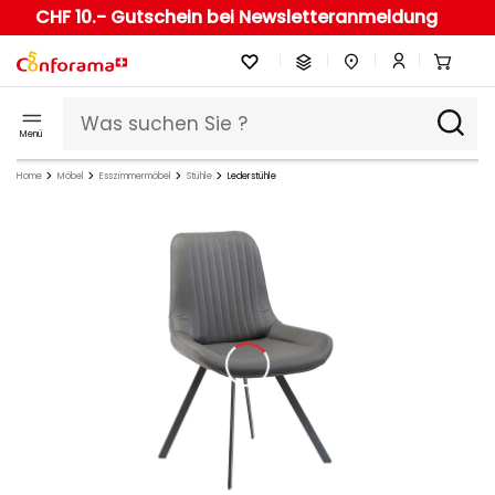
CHF 10.- Gutschein bei Newsletteranmeldung
Menü
Home
Möbel
Esszimmermöbel
Stühle
Lederstühle