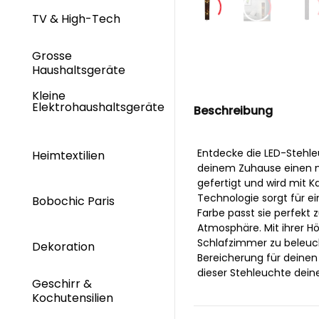
TV & High-Tech
Grosse
Haushaltsgeräte
Kleine
Elektrohaushaltsgeräte
Beschreibung
Entdecke die LED-Stehle
Heimtextilien
deinem Zuhause einen mo
gefertigt und wird mit Ka
Technologie sorgt für ei
Bobochic Paris
Farbe passt sie perfekt
Atmosphäre. Mit ihrer H
Schlafzimmer zu beleuch
Dekoration
Bereicherung für deinen 
dieser Stehleuchte deine
Geschirr &
Kochutensilien