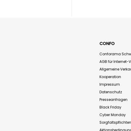
CONFO
Conforama Schw
AGB für Internet-
Allgemeine Verk
Kooperation
Impressum
Datenschutz
Presseanfragen
Black Friday
Cyber Monday
Sorgfaltspflichte
Aktionsbedingun