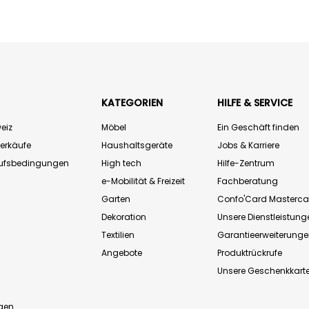
KATEGORIEN
HILFE & SERVICE
eiz
Möbel
Ein Geschäft finden
Verkäufe
Haushaltsgeräte
Jobs & Karriere
aufsbedingungen
High tech
Hilfe-Zentrum
e-Mobilität & Freizeit
Fachberatung
Garten
Confo'Card Masterca
Dekoration
Unsere Dienstleistung
Textilien
Garantieerweiterung
Angebote
Produktrückrufe
Unsere Geschenkkart
n
gen