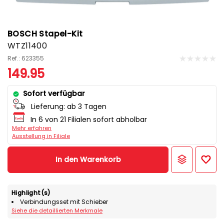
BOSCH Stapel-Kit
WTZ11400
Ref.: 623355
149.95
Sofort verfügbar
Lieferung:
ab 3 Tagen
In 6 von 21 Filialen sofort abholbar
Mehr erfahren
Ausstellung in Filiale
In den Warenkorb
Highlight(s)
Verbindungsset mit Schieber
Siehe die detaillierten Merkmale