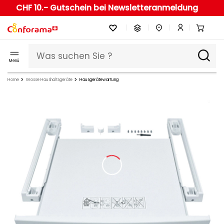
CHF 10.- Gutschein bei Newsletteranmeldung
Menü
Home
Grosse Haushaltsgeräte
Hausgerätewartung