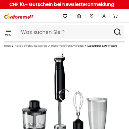
CHF 10.- Gutschein bei Newsletteranmeldung
Menü
Home
Kleine Elektrohaushaltsgeräte
Küchenmaschinen & Utensilien
Küchenmixer & Pürierstäbe