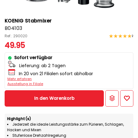
KOENIG Stabmixer
B04103
Ref.: 290020
2
49.95
Sofort verfügbar
Lieferung:
ab 2 Tagen
In 20 von 21 Filialen sofort abholbar
Mehr erfahren
Ausstellung in Filiale
In den Warenkorb
Highlight(s)
Jederzeit die ideale Leistungsstärke zum Pürieren, Schlagen,
Hacken und Mixen
Stufenlose Drehzahlregelung