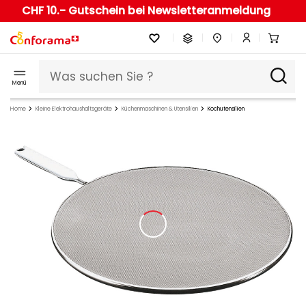
CHF 10.- Gutschein bei Newsletteranmeldung
Menü
Home
Kleine Elektrohaushaltsgeräte
Küchenmaschinen & Utensilien
Kochutensilien