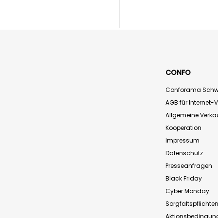
CONFO
Conforama Schw
AGB für Internet-
Allgemeine Verk
Kooperation
Impressum
Datenschutz
Presseanfragen
Black Friday
Cyber Monday
Sorgfaltspflichte
Aktionsbedingun