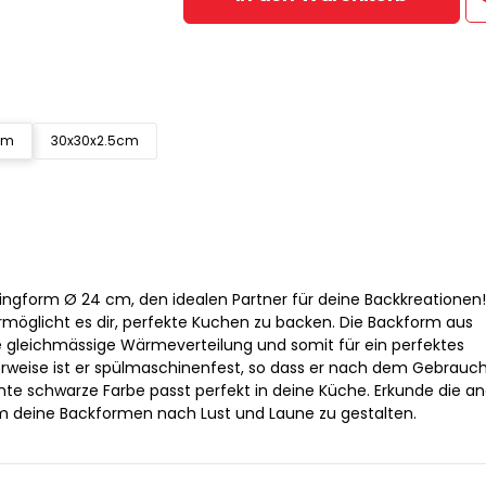
cm
30x30x2.5cm
ngform Ø 24 cm, den idealen Partner für deine Backkreationen!
rmöglicht es dir, perfekte Kuchen zu backen. Die Backform aus
e gleichmässige Wärmeverteilung und somit für ein perfektes
erweise ist er spülmaschinenfest, so dass er nach dem Gebrauch
gante schwarze Farbe passt perfekt in deine Küche. Erkunde die a
m deine Backformen nach Lust und Laune zu gestalten.