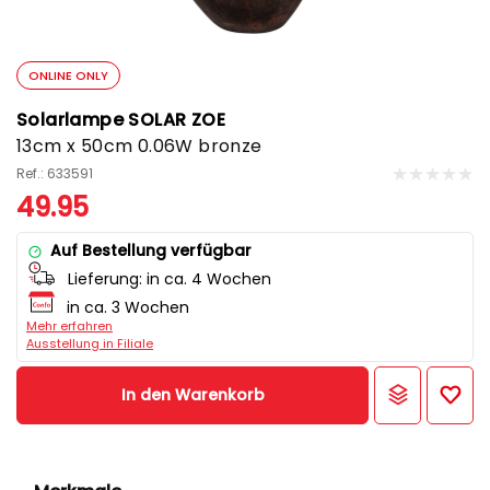
ONLINE ONLY
Solarlampe SOLAR ZOE
13cm x 50cm 0.06W bronze
Ref.: 633591
49.95
Auf Bestellung verfügbar
Lieferung:
in ca. 4 Wochen
in ca. 3 Wochen
Mehr erfahren
Ausstellung in Filiale
In den Warenkorb