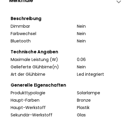
Merkmale
Beschreibung
Dimmbar
Nein
Farbwechsel
Nein
Bluetooth
Nein
Technische Angaben
Maximale Leistung (W)
0.06
Gelieferte Glühbirne(n)
Nein
Art der Glühbirne
Led integriert
Generelle Eigenschaften
Produkttypologie
Solarlampe
Haupt-Farben
Bronze
Haupt-Werkstoff
Plastik
Sekundär-Werkstoff
Glas