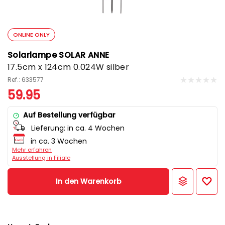
ONLINE ONLY
Solarlampe SOLAR ANNE
17.5cm x 124cm 0.024W silber
Ref.: 633577
59.95
Auf Bestellung verfügbar
Lieferung:
in ca. 4 Wochen
in ca. 3 Wochen
Mehr erfahren
Ausstellung in Filiale
In den Warenkorb