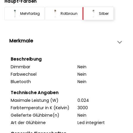
Haupt-Farben
Mehrfarbig
Rotbraun
Silber
Merkmale
Beschreibung
Dimmbar
Nein
Farbwechsel
Nein
Bluetooth
Nein
Technische Angaben
Maximale Leistung (W)
0.024
Farbtemperatur in K (Kelvin)
3000
Gelieferte Glühbirne(n)
Nein
Art der Glühbirne
Led integriert