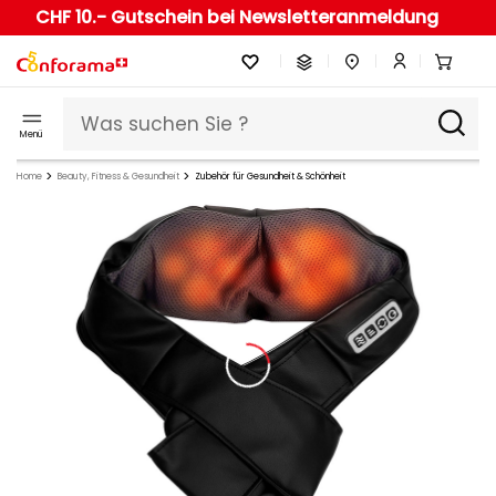
CHF 10.- Gutschein bei Newsletteranmeldung
Menü
Home
Beauty, Fitness & Gesundheit
Zubehör für Gesundheit & Schönheit