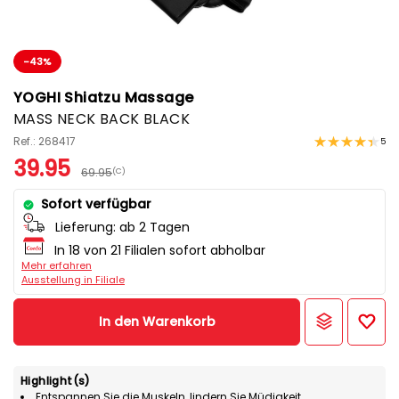
-43%
YOGHI Shiatzu Massage
MASS NECK BACK BLACK
Ref.: 268417
5
39.95
69.95
(C)
Sofort verfügbar
Lieferung:
ab 2 Tagen
In 18 von 21 Filialen sofort abholbar
Mehr erfahren
Ausstellung in Filiale
In den Warenkorb
Highlight(s)
Entspannen Sie die Muskeln, lindern Sie Müdigkeit