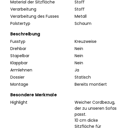
Material der Sitzfläche
Stoff
Verarbeitung
Stoff
Verarbeitung des Fusses
Metall
Polstertyp
Schaum
Beschreibung
Fusstyp
Kreuzweise
Drehbar
Nein
Stapelbar
Nein
Klappbar
Nein
Armlehnen
Ja
Dossier
Statisch
Montage
Bereits montiert
Besondere Merkmale
Highlight
Weicher Cordbezug,
der zu unseren Sofas
passt.
10 cm dicke
Sitzfläche für