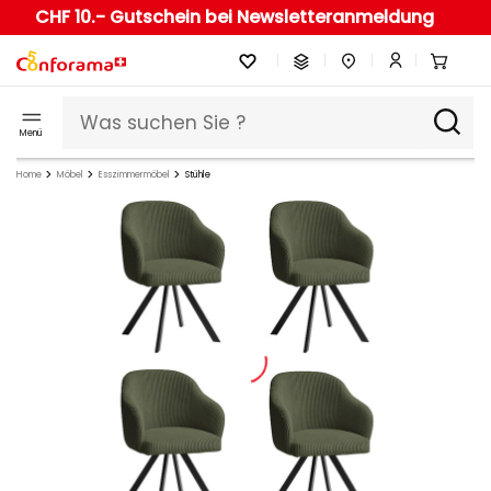
CHF 10.- Gutschein bei Newsletteranmeldung
Menü
Home
Möbel
Esszimmermöbel
Stühle