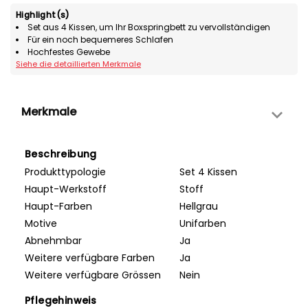
Highlight(s)
Set aus 4 Kissen, um Ihr Boxspringbett zu vervollständigen
Für ein noch bequemeres Schlafen
Hochfestes Gewebe
Siehe die detaillierten Merkmale
Merkmale
Beschreibung
Produkttypologie
Set 4 Kissen
Haupt-Werkstoff
Stoff
Haupt-Farben
Hellgrau
Motive
Unifarben
Abnehmbar
Ja
Weitere verfügbare Farben
Ja
Weitere verfügbare Grössen
Nein
Pflegehinweis