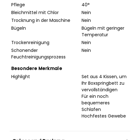
Pflege
40°
Bleichmittel mit Chlor
Nein
Trocknung in der Maschine
Nein
Bügeln
Bügeln mit geringer
Temperatur
Trockenreinigung
Nein
Schonender
Nein
Feuchtreinigungsprozess
Besondere Merkmale
Highlight
Set aus 4 Kissen, um
Ihr Boxspringbett zu
vervollständigen
Für ein noch
bequemeres
Schlafen
Hochfestes Gewebe