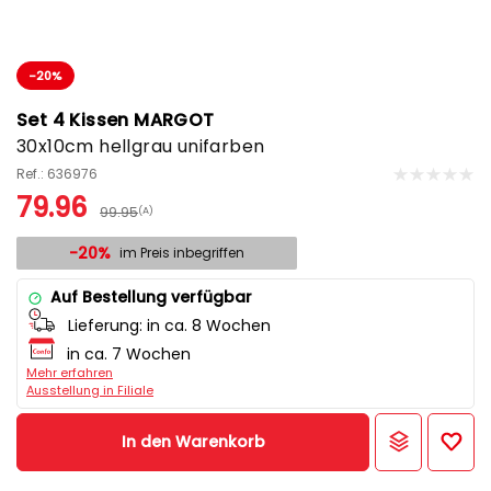
-20%
Set 4 Kissen MARGOT
30x10cm hellgrau unifarben
Ref.: 636976
79.96
99.95
(A)
-20%
im Preis inbegriffen
Auf Bestellung verfügbar
Lieferung:
in ca. 8 Wochen
in ca. 7 Wochen
Mehr erfahren
Ausstellung in Filiale
In den Warenkorb