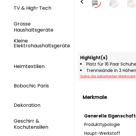
TV & High-Tech
Grosse
Haushaltsgeräte
Kleine
Elektrohaushaltsgeräte
Highlight(s)
Platz für 16 Paar Schuh
Heimtextilien
Trennwände in 3 Höhen 
Siehe die detaillierten Merkmale
Bobochic Paris
Merkmale
Dekoration
Generelle Eigenschaf
Geschirr &
Produkttypologie
Kochutensilien
Haupt-Werkstoff