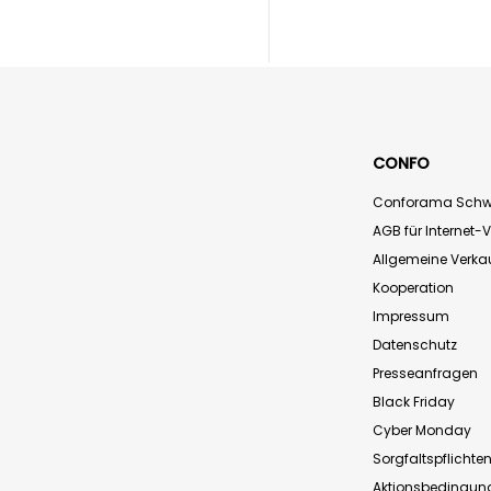
CONFO
Conforama Schw
AGB für Internet-
Allgemeine Verk
Kooperation
Impressum
Datenschutz
Presseanfragen
Black Friday
Cyber Monday
Sorgfaltspflichte
Aktionsbedingun