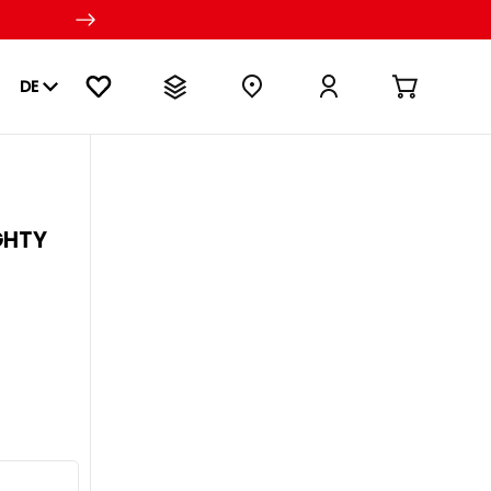
DE
GHTY