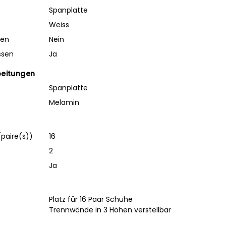
Spanplatte
Weiss
ben
Nein
ssen
Ja
beitungen
Spanplatte
Melamin
paire(s))
16
2
Ja
Platz für 16 Paar Schuhe
Trennwände in 3 Höhen verstellbar