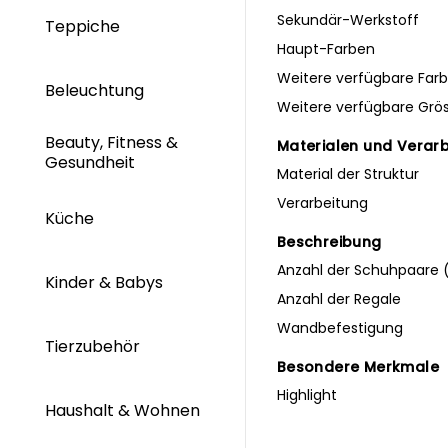
Sekundär-Werkstoff
Teppiche
Haupt-Farben
Weitere verfügbare Far
Beleuchtung
Weitere verfügbare Grö
Beauty, Fitness &
Materialen und Verar
Gesundheit
Material der Struktur
Verarbeitung
Küche
Beschreibung
Anzahl der Schuhpaare (
Kinder & Babys
Anzahl der Regale
Wandbefestigung
Tierzubehör
Besondere Merkmale
Highlight
Haushalt & Wohnen