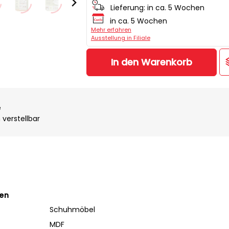
Lieferung:
in ca. 5 Wochen
in ca. 5 Wochen
Mehr erfahren
Ausstellung in Filiale
In den Warenkorb
e
verstellbar
ten
Schuhmöbel
MDF