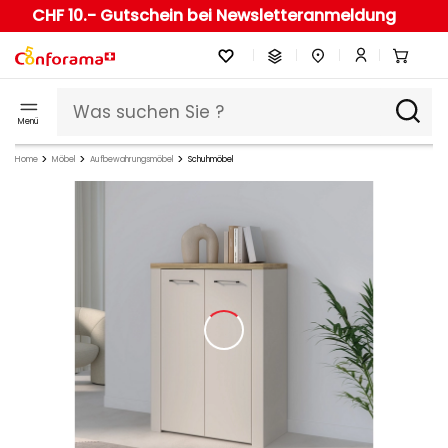
CHF 10.- Gutschein bei Newsletteranmeldung
Menü
Home
Möbel
Aufbewahrungsmöbel
Schuhmöbel