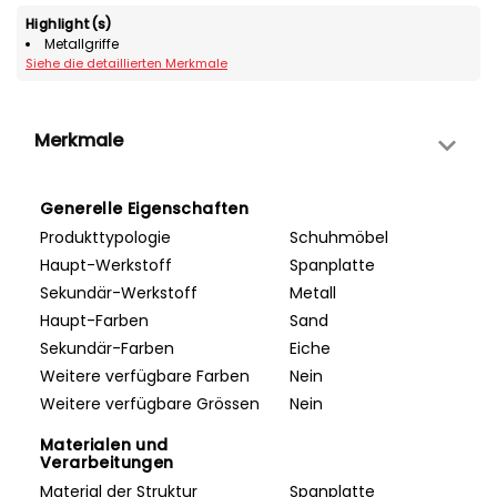
Highlight(s)
Metallgriffe
Siehe die detaillierten Merkmale
Merkmale
Generelle Eigenschaften
Produkttypologie
Schuhmöbel
Haupt-Werkstoff
Spanplatte
Sekundär-Werkstoff
Metall
Haupt-Farben
Sand
Sekundär-Farben
Eiche
Weitere verfügbare Farben
Nein
Weitere verfügbare Grössen
Nein
Materialen und
Verarbeitungen
Material der Struktur
Spanplatte