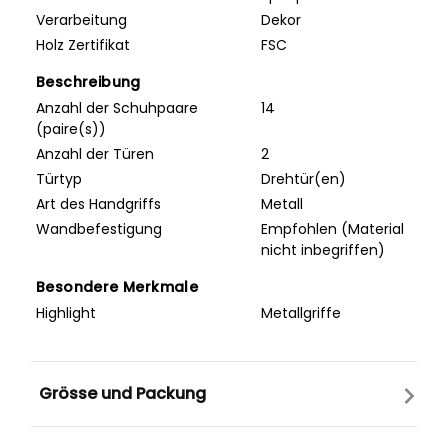
Verarbeitung
Dekor
Holz Zertifikat
FSC
Beschreibung
Anzahl der Schuhpaare
14
(paire(s))
Anzahl der Türen
2
Türtyp
Drehtür(en)
Art des Handgriffs
Metall
Wandbefestigung
Empfohlen (Material
nicht inbegriffen)
Besondere Merkmale
Highlight
Metallgriffe
Grösse und Packung