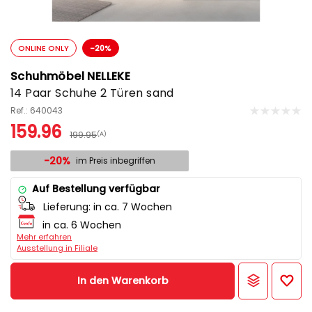
ONLINE ONLY
-20%
Schuhmöbel NELLEKE
14 Paar Schuhe 2 Türen sand
Ref.: 640043
159.96
199.95
(A)
-20%
im Preis inbegriffen
Auf Bestellung verfügbar
Lieferung:
in ca. 7 Wochen
in ca. 6 Wochen
Mehr erfahren
Ausstellung in Filiale
In den Warenkorb