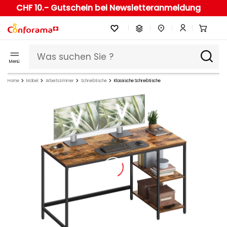
CHF 10.- Gutschein bei Newsletteranmeldung
Menü
Home
Möbel
Arbeitszimmer
Schreibtische
Klassische Schreibtische