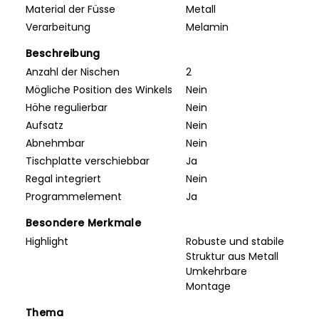
Material der Füsse
Metall
Verarbeitung
Melamin
Beschreibung
Anzahl der Nischen
2
Mögliche Position des Winkels
Nein
Höhe regulierbar
Nein
Aufsatz
Nein
Abnehmbar
Nein
Tischplatte verschiebbar
Ja
Regal integriert
Nein
Programmelement
Ja
Besondere Merkmale
Highlight
Robuste und stabile
Struktur aus Metall
Umkehrbare
Montage
Thema