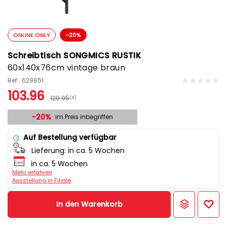
ONLINE ONLY
-20%
Schreibtisch SONGMICS RUSTIK
60x140x76cm vintage braun
Ref.: 629851
103.96
129.95
(A)
-20%
im Preis inbegriffen
Auf Bestellung verfügbar
Lieferung:
in ca. 5 Wochen
in ca. 5 Wochen
Mehr erfahren
Ausstellung in Filiale
In den Warenkorb