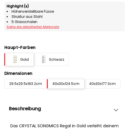
Highlight(s)
Höhenverstellbare Füsse
Struktur aus Stahl
5 Glasschalen
Siehe die detaillierten Merkmale
Haupt-Farben
Gold
Schwarz
Dimensionen
29.5x29.5x163.2cm
40x30x124.5cm
40x30x177.3cm
Beschreibung
Das CRYSTAL SONGMICS Regal in Gold verleiht deinem