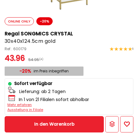
ONLINE ONLY
-20%
Regal SONGMICS CRYSTAL
30x40x124.5cm gold
Ref.: 600179
1
43.96
54.95
(A)
-20%
im Preis inbegriffen
Sofort verfügbar
Lieferung:
ab 2 Tagen
In 1 von 21 Filialen sofort abholbar
Mehr erfahren
Ausstellung in Filiale
In den Warenkorb