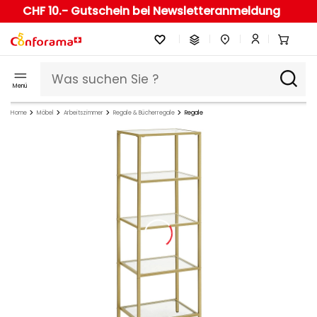
CHF 10.- Gutschein bei Newsletteranmeldung
Menü
Home
Möbel
Arbeitszimmer
Regale & Bücherregale
Regale