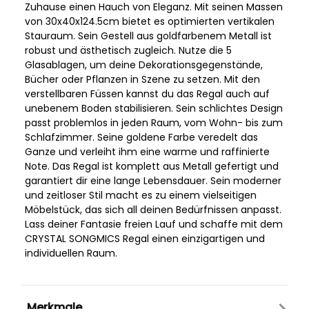
Zuhause einen Hauch von Eleganz. Mit seinen Massen
von 30x40x124.5cm bietet es optimierten vertikalen
Stauraum. Sein Gestell aus goldfarbenem Metall ist
robust und ästhetisch zugleich. Nutze die 5
Glasablagen, um deine Dekorationsgegenstände,
Bücher oder Pflanzen in Szene zu setzen. Mit den
verstellbaren Füssen kannst du das Regal auch auf
unebenem Boden stabilisieren. Sein schlichtes Design
passt problemlos in jeden Raum, vom Wohn- bis zum
Schlafzimmer. Seine goldene Farbe veredelt das
Ganze und verleiht ihm eine warme und raffinierte
Note. Das Regal ist komplett aus Metall gefertigt und
garantiert dir eine lange Lebensdauer. Sein moderner
und zeitloser Stil macht es zu einem vielseitigen
Möbelstück, das sich all deinen Bedürfnissen anpasst.
Lass deiner Fantasie freien Lauf und schaffe mit dem
CRYSTAL SONGMICS Regal einen einzigartigen und
individuellen Raum.
Merkmale