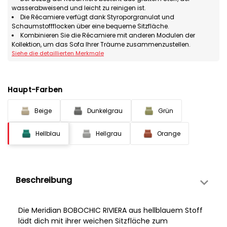
wasserabweisend und leicht zu reinigen ist.
Die Récamiere verfügt dank Styroporgranulat und
Schaumstoffflocken über eine bequeme Sitzfläche.
Kombinieren Sie die Récamiere mit anderen Modulen der
Kollektion, um das Sofa Ihrer Träume zusammenzustellen.
Siehe die detaillierten Merkmale
Haupt-Farben
Beige
Dunkelgrau
Grün
Hellblau
Hellgrau
Orange
Beschreibung
Die Meridian BOBOCHIC RIVIERA aus hellblauem Stoff
lädt dich mit ihrer weichen Sitzfläche zum