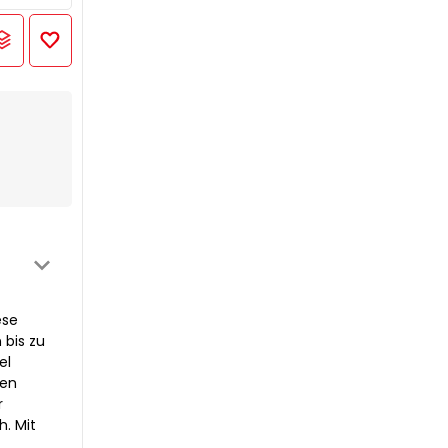
ese
 bis zu
el
ten
r
. Mit