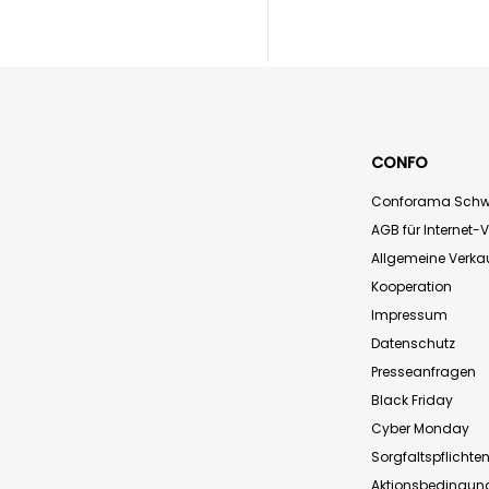
CONFO
Conforama Schw
AGB für Internet-
Allgemeine Verk
Kooperation
Impressum
Datenschutz
Presseanfragen
Black Friday
Cyber Monday
Sorgfaltspflichte
Aktionsbedingun