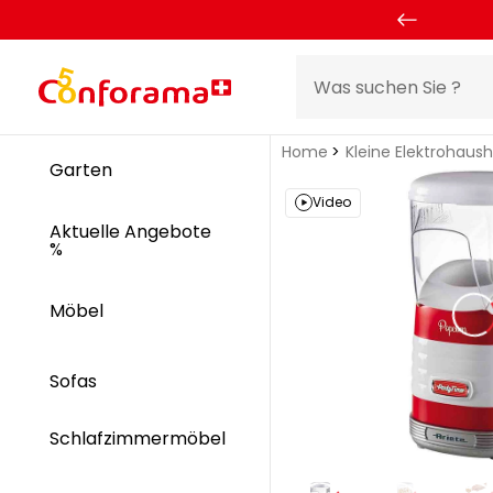
Home
Kleine Elektrohaus
Garten
Video
Aktuelle Angebote
%
Möbel
Sofas
Schlafzimmermöbel