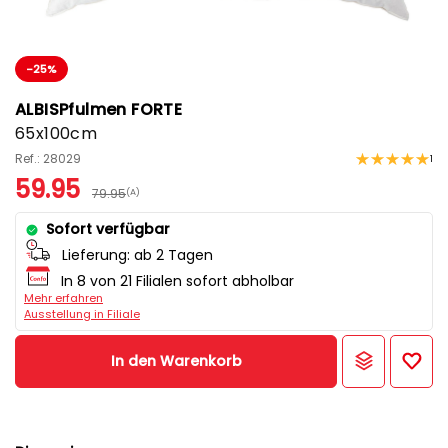
-25%
ALBISPfulmen FORTE
65x100cm
Ref.: 28029
1
59.95
79.95
(A)
Sofort verfügbar
Lieferung:
ab 2 Tagen
In 8 von 21 Filialen sofort abholbar
Mehr erfahren
Ausstellung in Filiale
In den Warenkorb