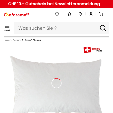
CHF 10.- Gutschein bei Newsletteranmeldung
Menü
Home
Textilien
Kissen & Pfulmen