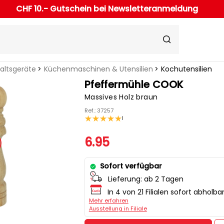
CHF 10.- Gutschein bei Newsletteranmeldung
haltsgeräte
Küchenmaschinen & Utensilien
Kochutensilien
Pfeffermühle COOK
Massives Holz braun
Ref.: 37257
1
6.95
Sofort verfügbar
Lieferung:
ab 2 Tagen
In 4 von 21 Filialen sofort abholba
Mehr erfahren
Ausstellung in Filiale