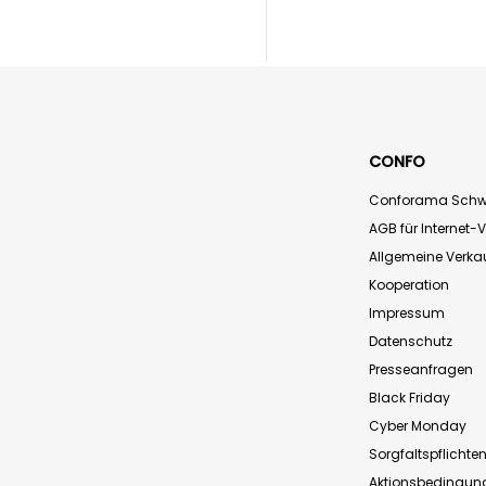
CONFO
Conforama Schw
AGB für Internet-
Allgemeine Verk
Kooperation
Impressum
Datenschutz
Presseanfragen
Black Friday
Cyber Monday
Sorgfaltspflichte
Aktionsbedingun