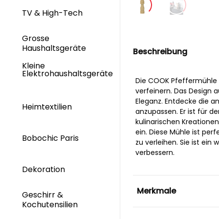
TV & High-Tech
Grosse
Haushaltsgeräte
Beschreibung
Kleine
Elektrohaushaltsgeräte
Die COOK Pfeffermühle B
verfeinern. Das Design 
Eleganz. Entdecke die a
Heimtextilien
anzupassen. Er ist für d
kulinarischen Kreationen
ein. Diese Mühle ist pe
Bobochic Paris
zu verleihen. Sie ist ei
verbessern.
Dekoration
Merkmale
Geschirr &
Kochutensilien