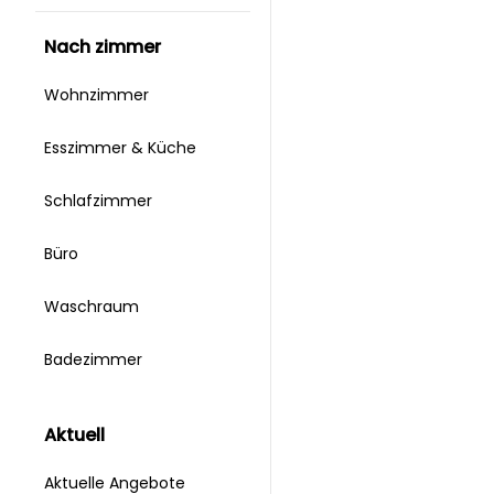
nach zimmer
Wohnzimmer
Esszimmer & Küche
Schlafzimmer
Büro
Waschraum
Badezimmer
aktuell
Aktuelle Angebote