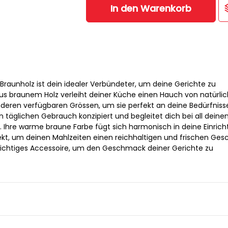
In den Warenkorb
raunholz ist dein idealer Verbündeter, um deine Gerichte zu
aus braunem Holz verleiht deiner Küche einen Hauch von natürlic
nderen verfügbaren Grössen, um sie perfekt an deine Bedürfniss
en täglichen Gebrauch konzipiert und begleitet dich bei all deine
. Ihre warme braune Farbe fügt sich harmonisch in deine Einric
rfekt, um deinen Mahlzeiten einen reichhaltigen und frischen G
n wichtiges Accessoire, um den Geschmack deiner Gerichte zu