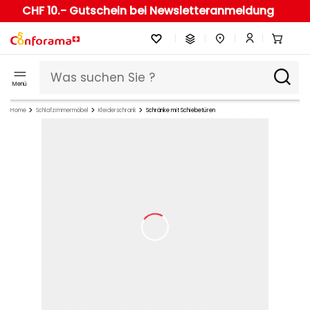
CHF 10.- Gutschein bei Newsletteranmeldung
Menü
Home
Schlafzimmermöbel
Kleiderschrank
Schränke mit Schiebetüren