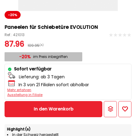
-20%
Paneelen für Schiebetüre EVOLUTION
Ref.: 421013
87.96
109.95
(A)
-20%
im Preis inbegriffen
Sofort verfügbar
Lieferung:
ab 3 Tagen
In 3 von 21 Filialen sofort abholbar
Mehr erfahren
Ausstellung in Filiale
In den Warenkorb
Highlight(s)
In der Schweiz hergestellt