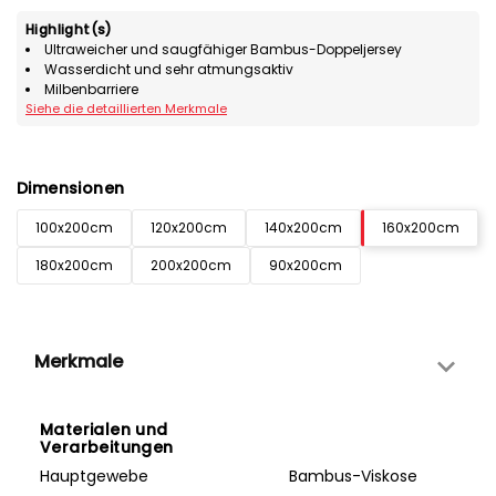
Highlight(s)
Ultraweicher und saugfähiger Bambus-Doppeljersey
Wasserdicht und sehr atmungsaktiv
Milbenbarriere
Siehe die detaillierten Merkmale
Dimensionen
100x200cm
120x200cm
140x200cm
160x200cm
180x200cm
200x200cm
90x200cm
Merkmale
Materialen und
Verarbeitungen
Hauptgewebe
Bambus-Viskose