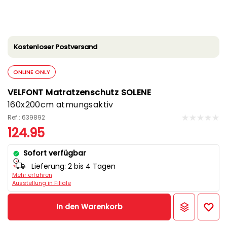
Kostenloser Postversand
ONLINE ONLY
VELFONT Matratzenschutz SOLENE
160x200cm atmungsaktiv
Ref.: 639892
124.95
Sofort verfügbar
Lieferung:
2 bis 4 Tagen
Mehr erfahren
Ausstellung in Filiale
In den Warenkorb