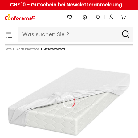
CHF 10.- Gutschein bei Newsletteranmeldung
Menü
Home
Schlafzimmermöbel
Matratzenschoner