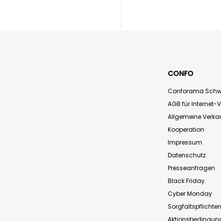
CONFO
Conforama Schw
AGB für Internet-
Allgemeine Verk
Kooperation
Impressum
Datenschutz
Presseanfragen
Black Friday
Cyber Monday
Sorgfaltspflichte
Aktionsbedingun