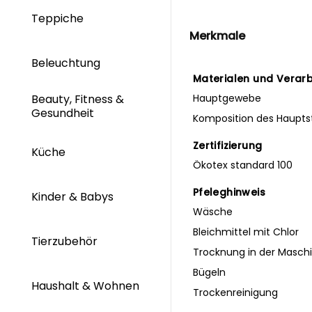
Teppiche
Merkmale
Beleuchtung
Materialen und Verar
Hauptgewebe
Beauty, Fitness &
Gesundheit
Komposition des Haupts
Zertifizierung
Küche
Ökotex standard 100
Pfeleghinweis
Kinder & Babys
Wäsche
Bleichmittel mit Chlor
Tierzubehör
Trocknung in der Masch
Bügeln
Haushalt & Wohnen
Trockenreinigung