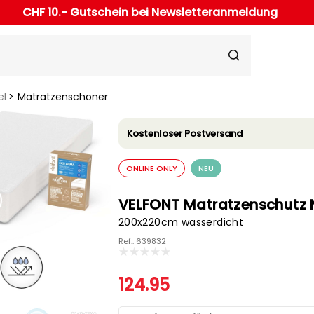
CHF 10.- Gutschein bei Newsletteranmeldung
el
Matratzenschoner
Kostenloser Postversand
ONLINE ONLY
NEU
VELFONT Matratzenschutz
200x220cm wasserdicht
Ref.: 639832
124.95