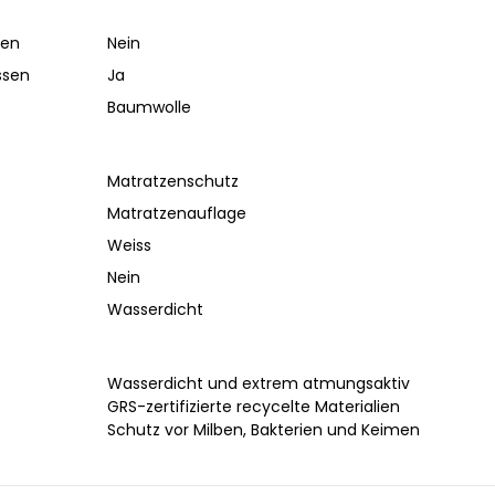
ben
Nein
ssen
Ja
Baumwolle
Matratzenschutz
Matratzenauflage
Weiss
Nein
Wasserdicht
Wasserdicht und extrem atmungsaktiv
GRS-zertifizierte recycelte Materialien
Schutz vor Milben, Bakterien und Keimen