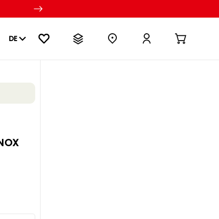
DE
 NOX