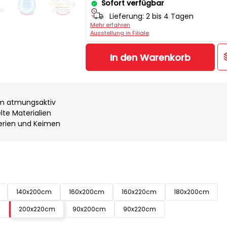
Sofort verfügbar
Lieferung:
2 bis 4 Tagen
Mehr erfahren
Ausstellung in Filiale
In den Warenkorb
em atmungsaktiv
lte Materialien
terien und Keimen
140x200cm
160x200cm
160x220cm
180x200cm
m
200x220cm
90x200cm
90x220cm