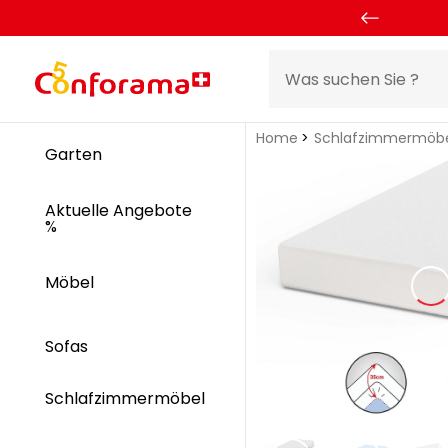
Home
Schlafzimmermöb
Garten
Aktuelle Angebote
%
Möbel
Sofas
Schlafzimmermöbel