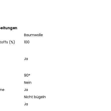
beitungen
Baumwolle
toffs (%)
100
Ja
90°
Nein
ine
Ja
Nicht bügeln
Ja