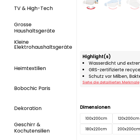
TV & High-Tech
Grosse
Haushaltsgeräte
Kleine
Elektrohaushaltsgeräte
Highlight(s)
Wasserdicht und extr
Heimtextilien
GRS-zertifizierte recyce
Schutz vor Milben, Bak
Siehe die detaillierten Merkmale
Bobochic Paris
Dimensionen
Dekoration
100x200cm
120x200cm
Geschirr &
180x220cm
200x200c
Kochutensilien