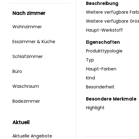
Beschreibung
Weitere verfügbare Far
nach zimmer
Weitere verfügbare Grö
Wohnzimmer
Haupt-Werkstoff
Esszimmer & Küche
Eigenschaften
Produkttypologie
Schlafzimmer
Typ
Haupt-Farben
Büro
Kind
Waschraum
Besonderheit
Besondere Merkmale
Badezimmer
Highlight
aktuell
Aktuelle Angebote