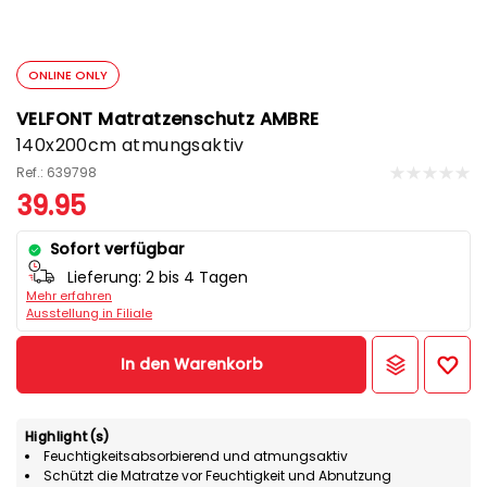
ONLINE ONLY
VELFONT Matratzenschutz AMBRE
140x200cm atmungsaktiv
Ref.: 639798
39.95
Sofort verfügbar
Lieferung:
2 bis 4 Tagen
Mehr erfahren
Ausstellung in Filiale
In den Warenkorb
Highlight(s)
Feuchtigkeitsabsorbierend und atmungsaktiv
Schützt die Matratze vor Feuchtigkeit und Abnutzung