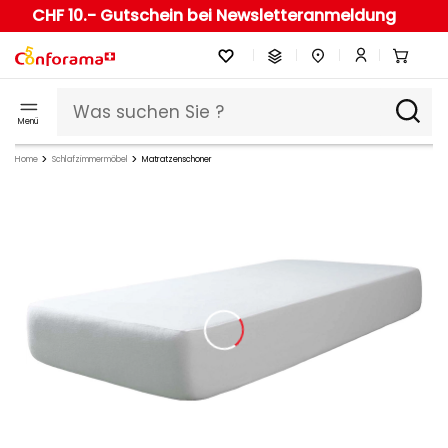
CHF 10.- Gutschein bei Newsletteranmeldung
Menü
Home
Schlafzimmermöbel
Matratzenschoner