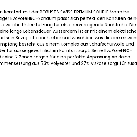
en Komfort mit der ROBUSTA SWISS PREMIUM SOUPLE Matratze
tiger EvoPoreHRC-Schaum passt sich perfekt den Konturen dein
ine weiche Unterstützung für eine hervorragende Nachtruhe. Die
 eine lange Lebensdauer. Ausserdem ist er mit einem elektrisch
nd sein Bezug ist abnehmbar und waschbar, was dir eine einwan
r Empfang besteht aus einem Komplex aus Schafschurwolle und
er für aussergewöhnlichen Komfort sorgt. Seine EvoPoreHRC-
 seine 7 Zonen sorgen für eine perfekte Anpassung an deine
mmensetzung aus 73% Polyester und 27% Viskose sorgt für zusä
n