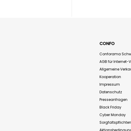
CONFO
Conforama Schw
AGB für Internet-
Allgemeine Verk
Kooperation
Impressum
Datenschutz
Presseanfragen
Black Friday
Cyber Monday
Sorgfaltspflichte
Aktionsbedingun