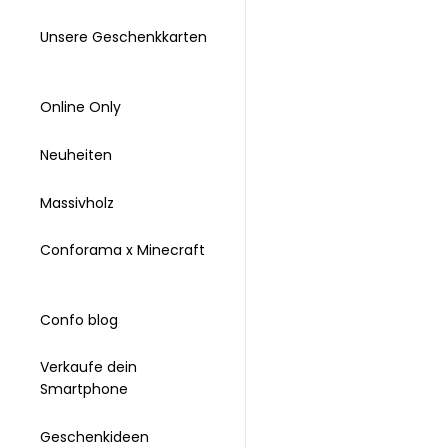
Unsere Geschenkkarten
Online Only
Neuheiten
Massivholz
Conforama x Minecraft
Confo blog
Verkaufe dein
Smartphone
Geschenkideen