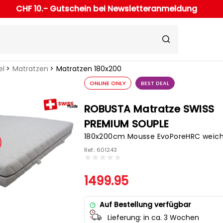
CHF 10.- Gutschein bei Newsletteranmeldung
el
Matratzen
Matratzen 180x200
ONLINE ONLY
BEST DEAL
ROBUSTA Matratze SWISS
PREMIUM SOUPLE
180x200cm Mousse EvoPoreHRC weic
Ref.: 601243
1499.95
Auf Bestellung verfügbar
Lieferung:
in ca. 3 Wochen