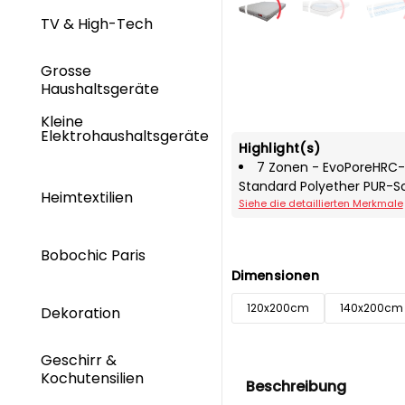
TV & High-Tech
Grosse
Haushaltsgeräte
Kleine
Elektrohaushaltsgeräte
Highlight(s)
7 Zonen - EvoPoreHRC-
Standard Polyether PUR-Sc
Heimtextilien
Siehe die detaillierten Merkmale
Bobochic Paris
Dimensionen
120x200cm
140x200cm
Dekoration
Geschirr &
Kochutensilien
Beschreibung