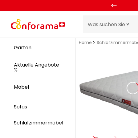
Home
Schlafzimmermöb
Garten
Aktuelle Angebote
%
Möbel
Sofas
Schlafzimmermöbel