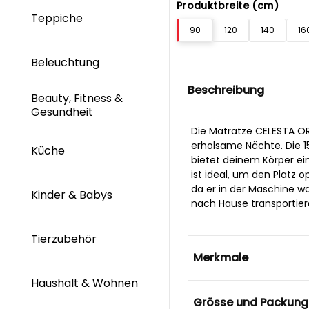
Produktbreite (cm)
Teppiche
90
120
140
16
Beleuchtung
Beschreibung
Beauty, Fitness &
Gesundheit
Die Matratze CELESTA O
erholsame Nächte. Die 1
Küche
bietet deinem Körper e
ist ideal, um den Platz 
da er in der Maschine wa
Kinder & Babys
nach Hause transportier
Tierzubehör
Merkmale
Haushalt & Wohnen
Grösse und Packung