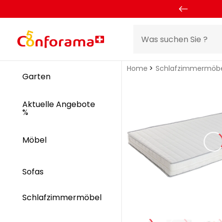
Home
Schlafzimmermöb
Garten
Aktuelle Angebote
%
Möbel
Sofas
Schlafzimmermöbel