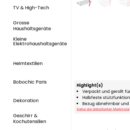
TV & High-Tech
Grosse
Haushaltsgeräte
Kleine
Elektrohaushaltsgeräte
Heimtextilien
Bobochic Paris
Highlight(s)
Verpackt und gerollt fü
Halbfeste stützfunktion
Dekoration
Bezug abnehmbar und 
Siehe die detaillierten Merkmale
Geschirr &
Kochutensilien