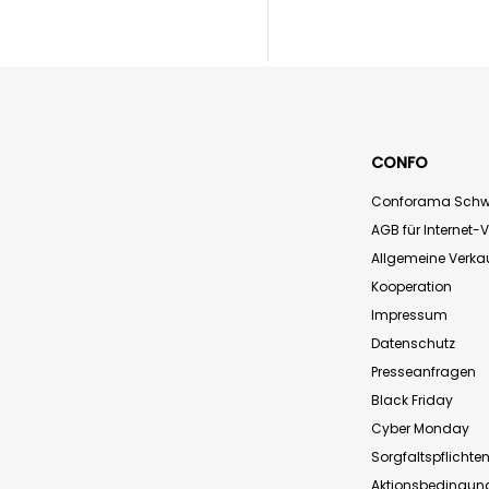
CONFO
Conforama Schw
AGB für Internet-
Allgemeine Verk
Kooperation
Impressum
Datenschutz
Presseanfragen
Black Friday
Cyber Monday
Sorgfaltspflichte
Aktionsbedingun