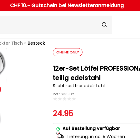
CHF 10.- Gutschein bei Newsletteranmeldung
kter Tisch
Besteck
ONLINE ONLY
12er-Set Löffel PROFESSION
teilig edelstahl
Stahl rostfrei edelstahl
Ref.: 633932
24.95
Auf Bestellung verfügbar
Lieferung:
in ca. 5 Wochen