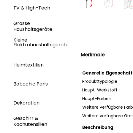
TV & High-Tech
Grosse
Haushaltsgeräte
Kleine
Elektrohaushaltsgeräte
Merkmale
Heimtextilien
Generelle Eigenschaf
Produkttypologie
Bobochic Paris
Haupt-Werkstoff
Haupt-Farben
Dekoration
Weitere verfügbare Far
Weitere verfügbare Grö
Geschirr &
Kochutensilien
Beschreibung