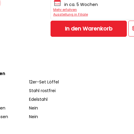
in ca. 5 Wochen
Mehr erfahren
Ausstellung in Filiale
In den Warenkorb
ten
12er-Set Löffel
Stahl rostfrei
Edelstahl
ben
Nein
ssen
Nein