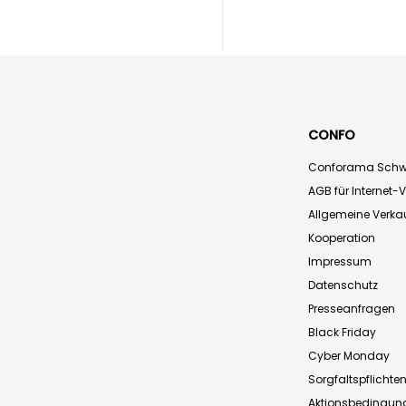
CONFO
Conforama Schw
AGB für Internet-
Allgemeine Verk
Kooperation
Impressum
Datenschutz
Presseanfragen
Black Friday
Cyber Monday
Sorgfaltspflichte
Aktionsbedingun