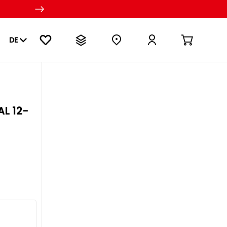
DE
AL 12-