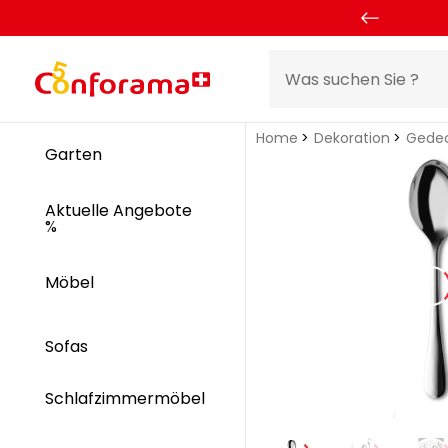
Home
Dekoration
Gedec
Garten
Aktuelle Angebote
%
Möbel
Sofas
Schlafzimmermöbel