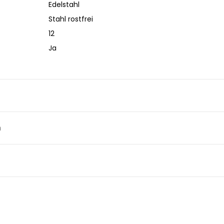
Edelstahl
Stahl rostfrei
12
Ja
n