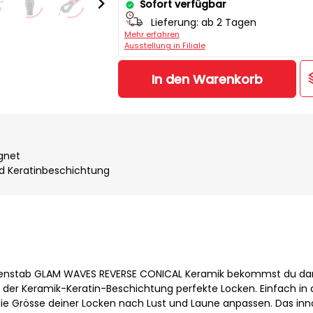
Sofort verfügbar
Lieferung:
ab 2 Tagen
Mehr erfahren
Ausstellung in Filiale
In den Warenkorb
ignet
d Keratinbeschichtung
kenstab GLAM WAVES REVERSE CONICAL Keramik bekommst du da
der Keramik-Keratin-Beschichtung perfekte Locken. Einfach in 
e Grösse deiner Locken nach Lust und Laune anpassen. Das inn