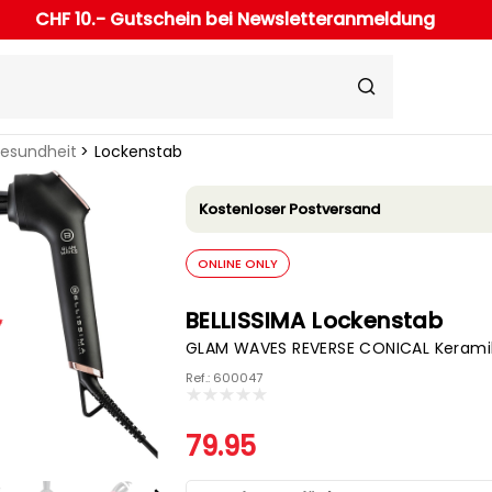
CHF 10.- Gutschein bei Newsletteranmeldung
Gesundheit
Lockenstab
Kostenloser Postversand
ONLINE ONLY
BELLISSIMA Lockenstab
GLAM WAVES REVERSE CONICAL Kerami
Ref.: 600047
79.95