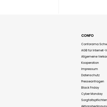
CONFO
Conforama Schw
AGB für Internet-
Allgemeine Verk
Kooperation
Impressum
Datenschutz
Presseanfragen
Black Friday
Cyber Monday
Sorgfaltspflichte
Aktionsbedingun