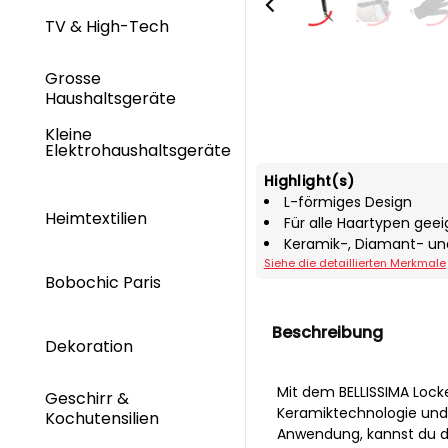
TV & High-Tech
Grosse
Haushaltsgeräte
Kleine
Elektrohaushaltsgeräte
Highlight(s)
L-förmiges Design
Heimtextilien
Für alle Haartypen gee
Keramik-, Diamant- un
Siehe die detaillierten Merkmale
Bobochic Paris
Beschreibung
Dekoration
Mit dem BELLISSIMA Loc
Geschirr &
Keramiktechnologie und 
Kochutensilien
Anwendung, kannst du di