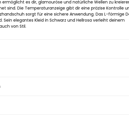
ermöglicht es dir, glamouröse und natürliche Wellen zu kreieren
net sind. Die Temperaturanzeige gibt dir eine präzise Kontrolle u
tzhandschuh sorgt für eine sichere Anwendung. Das L-förmige D
. Sein elegantes Kleid in Schwarz und Hellrosa verleiht deinem
auch von Stil.
n