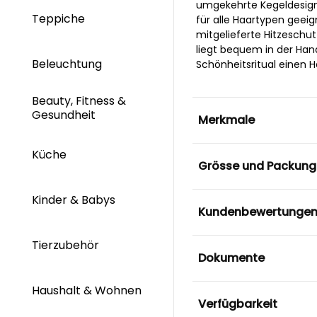
umgekehrte Kegeldesign 
Teppiche
für alle Haartypen geeig
mitgelieferte Hitzeschu
liegt bequem in der Hand
Beleuchtung
Schönheitsritual einen H
Beauty, Fitness &
Gesundheit
Merkmale
Küche
Grösse und Packung
Kinder & Babys
Kundenbewertunge
Tierzubehör
Dokumente
Haushalt & Wohnen
Verfügbarkeit