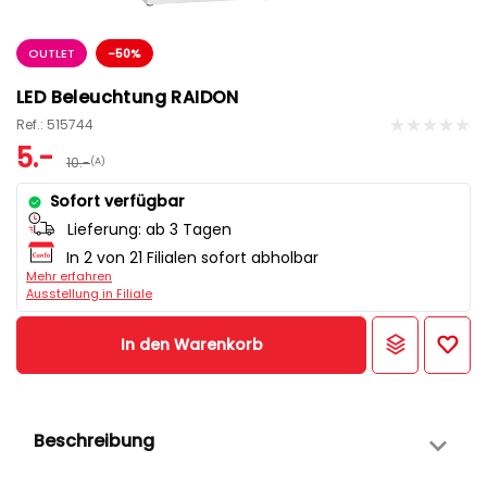
OUTLET
-50%
LED Beleuchtung RAIDON
Ref.: 515744
5.-
10.-
(A)
Sofort verfügbar
Lieferung:
ab 3 Tagen
In 2 von 21 Filialen sofort abholbar
Mehr erfahren
Ausstellung in Filiale
In den Warenkorb
Beschreibung