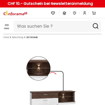
CHF 10.- Gutschein bei Newsletteranmeldung
Menü
Home
Beleuchtung
LED-Girlande