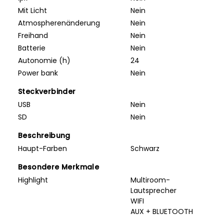
Mit Licht
Nein
Atmospherenänderung
Nein
Freihand
Nein
Batterie
Nein
Autonomie (h)
24
Power bank
Nein
Steckverbinder
USB
Nein
SD
Nein
Beschreibung
Haupt-Farben
Schwarz
Besondere Merkmale
Highlight
Multiroom-
Lautsprecher
WIFI
AUX + BLUETOOTH