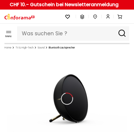
CHF 10.- Gutschein bei Newsletteranmeldung
Menü
Home
TV & High-Tech
Sound
Bluetooth Lautsprecher