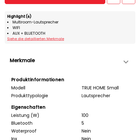
Highlight(s)
Multiroom-Lautsprecher
WIFI
AUX + BLUETOOTH
Siehe die detaillierten Merkmale
Merkmale
Produktinformationen
Modell
TRUE HOME Small
Produkttypologie
Lautsprecher
Eigenschaften
Leistung (W)
100
Bluetooth
5
Waterproof
Nein
Ipx
Nein