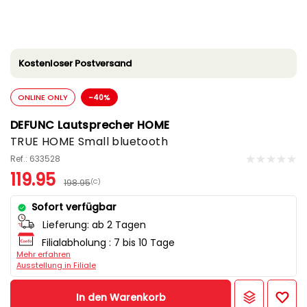
Kostenloser Postversand
ONLINE ONLY
-40%
DEFUNC Lautsprecher HOME
TRUE HOME Small bluetooth
Ref.: 633528
119.95
198.95
(C)
Sofort verfügbar
Lieferung:
ab 2 Tagen
Filialabholung :
7 bis 10 Tage
Mehr erfahren
Ausstellung in Filiale
In den Warenkorb