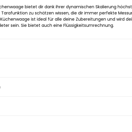
chenwaage bietet dir dank ihrer dynamischen Skalierung höchs
ie Tarafunktion zu schätzen wissen, die dir immer perfekte Mess
Küchenwaage ist ideal für alle deine Zubereitungen und wird de
eter sein. Sie bietet auch eine Flüssigkeitsumrechnung.
n