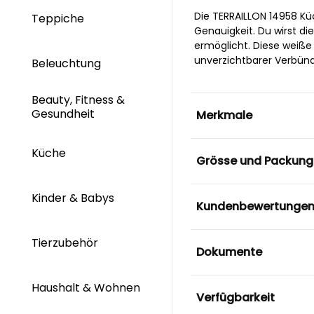
Die TERRAILLON 14958 Kü
Teppiche
Genauigkeit. Du wirst d
ermöglicht. Diese weiße 
unverzichtbarer Verbünd
Beleuchtung
Beauty, Fitness &
Gesundheit
Merkmale
Küche
Grösse und Packung
Kinder & Babys
Kundenbewertunge
Tierzubehör
Dokumente
Haushalt & Wohnen
Verfügbarkeit