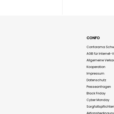
CONFO
Conforama Schw
AGB für Internet-
Allgemeine Verk
Kooperation
Impressum
Datenschutz
Presseanfragen
Black Friday
Cyber Monday
Sorgfaltspflichte
Aktionsbedingun