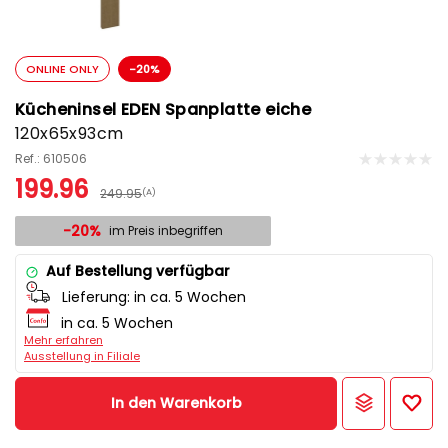
ONLINE ONLY
-20%
Kücheninsel EDEN Spanplatte eiche
120x65x93cm
Ref.: 610506
199.96
249.95
(A)
-20%
im Preis inbegriffen
Auf Bestellung verfügbar
Lieferung:
in ca. 5 Wochen
in ca. 5 Wochen
Mehr erfahren
Ausstellung in Filiale
In den Warenkorb