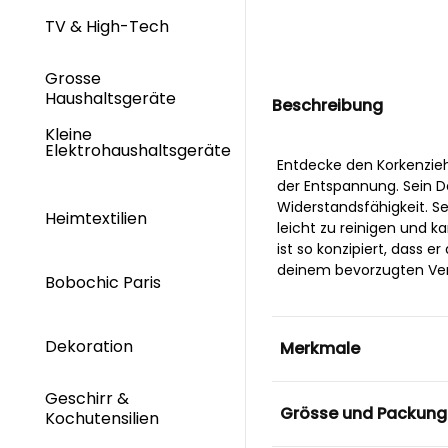
TV & High-Tech
Grosse
Haushaltsgeräte
Beschreibung
Kleine
Elektrohaushaltsgeräte
Entdecke den Korkenzieh
der Entspannung. Sein De
Widerstandsfähigkeit. Se
Heimtextilien
leicht zu reinigen und 
ist so konzipiert, dass e
deinem bevorzugten Ver
Bobochic Paris
Dekoration
Merkmale
Geschirr &
Grösse und Packung
Kochutensilien