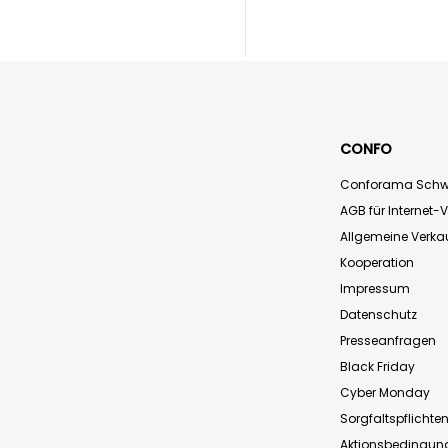
CONFO
Conforama Schw
AGB für Internet-
Allgemeine Verk
Kooperation
Impressum
Datenschutz
Presseanfragen
Black Friday
Cyber Monday
Sorgfaltspflichte
Aktionsbedingun