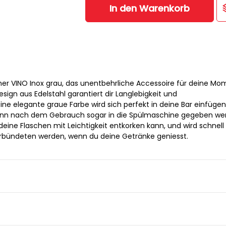
In den Warenkorb
er VINO Inox grau, das unentbehrliche Accessoire für deine M
sign aus Edelstahl garantiert dir Langlebigkeit und
ine elegante graue Farbe wird sich perfekt in deine Bar einfügen. 
kann nach dem Gebrauch sogar in die Spülmaschine gegeben wer
r deine Flaschen mit Leichtigkeit entkorken kann, und wird schnell
bündeten werden, wenn du deine Getränke geniesst.