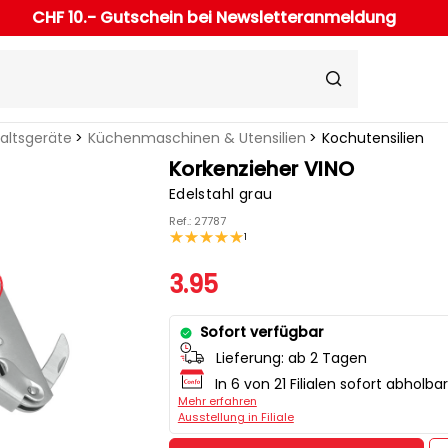
CHF 10.- Gutschein bei Newsletteranmeldung
haltsgeräte
Küchenmaschinen & Utensilien
Kochutensilien
Korkenzieher VINO
Edelstahl grau
Ref.: 27787
1
3.95
Sofort verfügbar
Lieferung:
ab 2 Tagen
In 6 von 21 Filialen sofort abholbar
Mehr erfahren
Ausstellung in Filiale