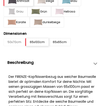
Anthrazit
Beige
Blau
Grau
Grün
Hellrosa
Koralle
dunkelbeige
Dimensionen
50x70cm
65x100cm
65x65cm
Beschreibung
Der FIRENZE-Kopfkissenbezug aus weicher Baumwolle
bietet dir optimalen Komfort für deine Nächte. Mit
seinen grosszügigen Massen von 65x100cm passt er
sich perfekt an deine Kopfkissen an. Die sorgfältige
Verarbeitung mit Reissverschluss sorgt für einen
perfekten Sitz. Entdecke die weiche Baumwolle und