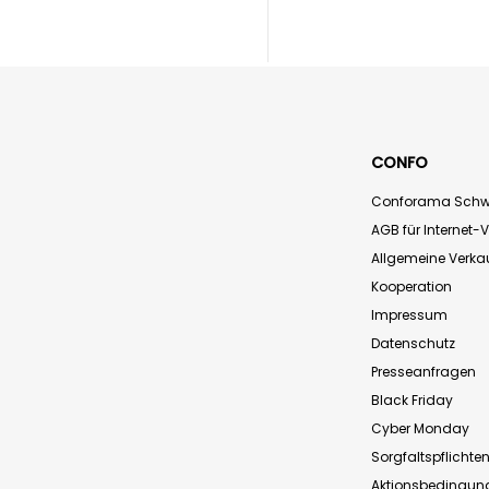
CONFO
Conforama Schw
AGB für Internet-
Allgemeine Verk
Kooperation
Impressum
Datenschutz
Presseanfragen
Black Friday
Cyber Monday
Sorgfaltspflichte
Aktionsbedingun