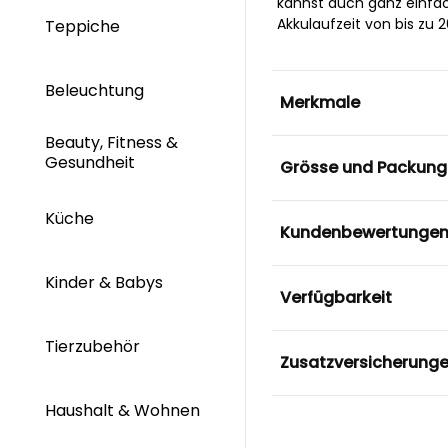
kannst auch ganz einfach
Akkulaufzeit von bis zu 2
Teppiche
Beleuchtung
Merkmale
Beauty, Fitness &
Gesundheit
Grösse und Packung
Küche
Kundenbewertunge
Kinder & Babys
Verfügbarkeit
Tierzubehör
Zusatzversicherung
Haushalt & Wohnen