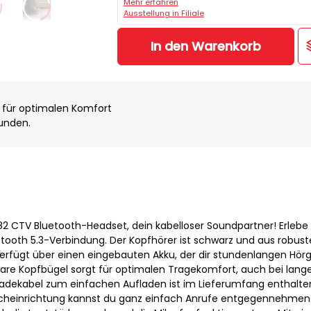
Mehr erfahren
Ausstellung in Filiale
In den Warenkorb
l für optimalen Komfort
unden.
 CTV Bluetooth-Headset, dein kabelloser Soundpartner! Erlebe
uetooth 5.3-Verbindung. Der Kopfhörer ist schwarz und aus robus
 verfügt über einen eingebauten Akku, der dir stundenlangen Hör
lbare Kopfbügel sorgt für optimalen Tragekomfort, auch bei lang
Ladekabel zum einfachen Aufladen ist im Lieferumfang enthalten
recheinrichtung kannst du ganz einfach Anrufe entgegennehmen