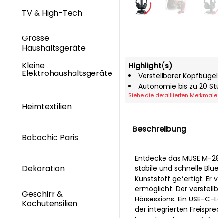
TV & High-Tech
Grosse
Haushaltsgeräte
Kleine
Highlight(s)
Elektrohaushaltsgeräte
Verstellbarer Kopfbüge
Autonomie bis zu 20 St
Siehe die detaillierten Merkmale
Heimtextilien
Beschreibung
Bobochic Paris
Entdecke das MUSE M-282
Dekoration
stabile und schnelle Bl
Kunststoff gefertigt. Er
ermöglicht. Der verstel
Geschirr &
Hörsessions. Ein USB-C-
Kochutensilien
der integrierten Freisp