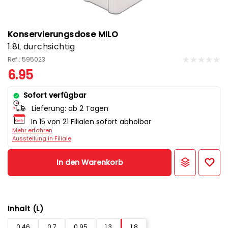
Konservierungsdose MILO
1.8L durchsichtig
Ref.: 595023
6.95
Sofort verfügbar
Lieferung:
ab 2 Tagen
In 15 von 21 Filialen sofort abholbar
Mehr erfahren
Ausstellung in Filiale
In den Warenkorb
Inhalt (L)
0.46
0.7
0.95
1.3
1.8