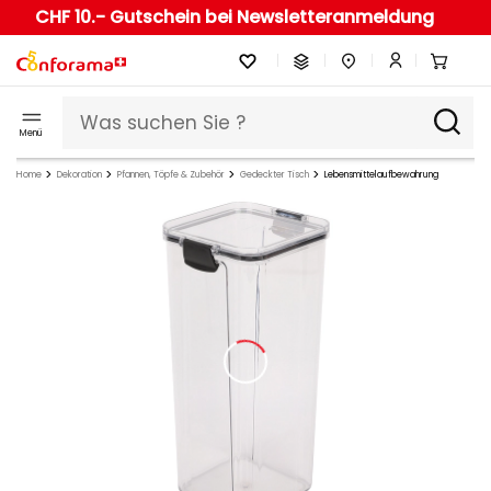
CHF 10.- Gutschein bei Newsletteranmeldung
Menü
Home
Dekoration
Pfannen, Töpfe & Zubehör
Gedeckter Tisch
Lebensmittelaufbewahrung