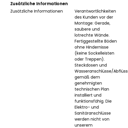
Zusätzliche Informationen
Zusätzliche Informationen
Verantwortlichkeiten
des Kunden vor der
Montage: Gerade,
saubere und
lotrechte Wände.
Fertiggestellte Böden
ohne Hindernisse
(keine Sockelleisten
oder Treppen).
Steckdosen und
Wasseranschlüsse/Abflüs
gemäß dem
genehmigten
technischen Plan
installiert und
funktionsfähig. Die
Elektro- und
Sanitäranschlüsse
werden nicht von
unserem