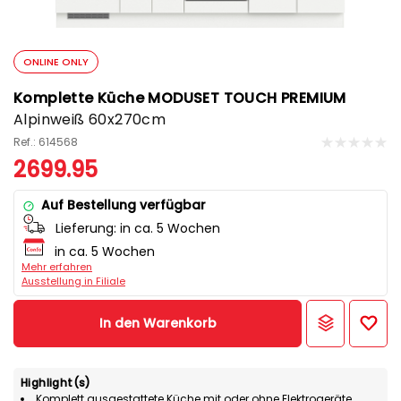
ONLINE ONLY
Komplette Küche MODUSET TOUCH PREMIUM
Alpinweiß 60x270cm
Ref.: 614568
2699.95
Auf Bestellung verfügbar
Lieferung:
in ca. 5 Wochen
in ca. 5 Wochen
Mehr erfahren
Ausstellung in Filiale
In den Warenkorb
Highlight(s)
Komplett ausgestattete Küche mit oder ohne Elektrogeräte