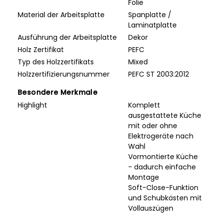
Folie
Material der Arbeitsplatte
Spanplatte /
Laminatplatte
Ausführung der Arbeitsplatte
Dekor
Holz Zertifikat
PEFC
Typ des Holzzertifikats
Mixed
Holzzertifizierungsnummer
PEFC ST 2003:2012
Besondere Merkmale
Highlight
Komplett
ausgestattete Küche
mit oder ohne
Elektrogeräte nach
Wahl
Vormontierte Küche
- dadurch einfache
Montage
Soft-Close-Funktion
und Schubkästen mit
Vollauszügen