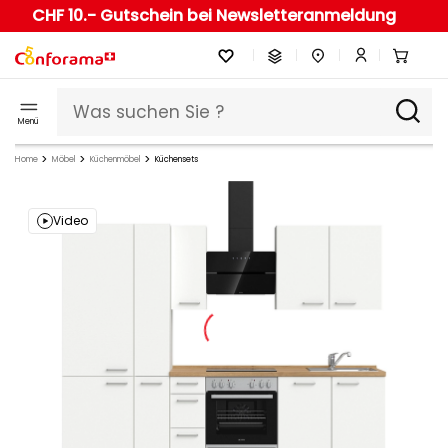
CHF 10.- Gutschein bei Newsletteranmeldung
Menü
Home
Möbel
Küchenmöbel
Küchensets
Video