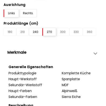
Ausrichtung
Links
Rechts
Produktlänge (cm)
180
210
240
270
300
330
360
Merkmale
Generelle Eigenschaften
Produkttypologie
Komplette Küche
Haupt-Werkstoff
Spanplatte
Sekundär-Werkstoff
MDF
Haupt-Farben
Alpinweiß
Sekundär-Farben
Sierra Eiche
Beschreibung