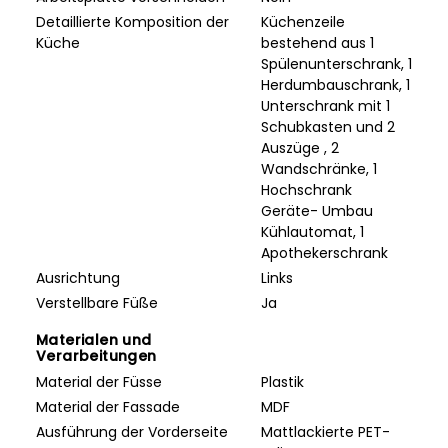
Detaillierte Komposition der
Küchenzeile
Küche
bestehend aus 1
Spülenunterschrank, 1
Herdumbauschrank, 1
Unterschrank mit 1
Schubkasten und 2
Auszüge , 2
Wandschränke, 1
Hochschrank
Geräte- Umbau
Kühlautomat, 1
Apothekerschrank
Ausrichtung
Links
Verstellbare Füße
Ja
Materialen und
Verarbeitungen
Material der Füsse
Plastik
Material der Fassade
MDF
Ausführung der Vorderseite
Mattlackierte PET-