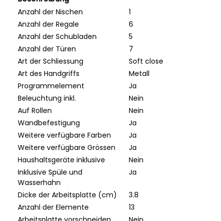
Anzahl der Nischen
1
Anzahl der Regale
6
Anzahl der Schubladen
5
Anzahl der Türen
7
Art der Schliessung
Soft close
Art des Handgriffs
Metall
Programmelement
Ja
Beleuchtung inkl.
Nein
Auf Rollen
Nein
Wandbefestigung
Ja
Weitere verfügbare Farben
Ja
Weitere verfügbare Grössen
Ja
Haushaltsgeräte inklusive
Nein
Inklusive Spüle und
Ja
Wasserhahn
Dicke der Arbeitsplatte (cm)
3.8
Anzahl der Elemente
13
Arbeitsplatte vorschneiden
Nein