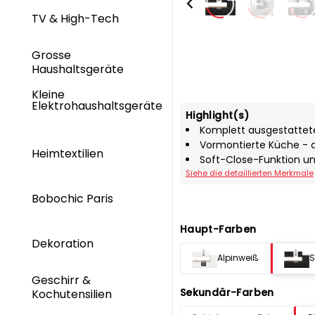
TV & High-Tech
Grosse
Haushaltsgeräte
Kleine
Elektrohaushaltsgeräte
Highlight(s)
Komplett ausgestattet
Vormontierte Küche - 
Heimtextilien
Soft-Close-Funktion u
Siehe die detaillierten Merkmale
Bobochic Paris
Haupt-Farben
Dekoration
Alpinweiß
S
Geschirr &
Sekundär-Farben
Kochutensilien