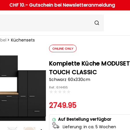
CHF 10.- Gutschein bei Newsletteranmeldung
bel
Küchensets
ONLINE ONLY
Komplette Küche MODUSET
TOUCH CLASSIC
Schwarz 60x330cm
Ref.: 614495
2749.95
Auf Bestellung verfügbar
Lieferung:
in ca. 5 Wochen