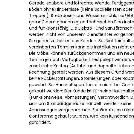
Gerade, saubere und lotrechte Wände. Fertiggeste
Böden ohne Hindernisse (keine Sockelleisten oder
Treppen). Steckdosen und Wasseranschlüsse/Abf
gemäß dem genehmigten technischen Plan install
und funktionsfähig. Die Elektro- und Sanitäransch
werden nicht von unserem Dienstleister vorgen
Sie gehen zu Lasten des Kunden. Bei Nichteinhalt
vereinbarten Termins kann die Installation nicht e
Die Möbel können zurückgenommen und ein neue
Termin je nach Verfügbarkeit festgelegt werden, 
zusätzliche Kosten (Anfahrt und doppelte Lieferun
Rechnung gestellt werden. Aus diesem Grund wer
keine Rückerstattungen, Stornierungen oder Raba
gewährt. Bei Haushaltsgeräten, die nicht bei Con
gekauft wurden: Der Kunde ist für seine Haushalts
(Funktionsweise, Abmessungen) verantwortlich. D
sich um Standardgehäuse handelt, werden keine
Anpassungen vorgenommen. Für Geräte, die nicht
Conforama gekauft wurden, wird kein Kundendien
garantiert.