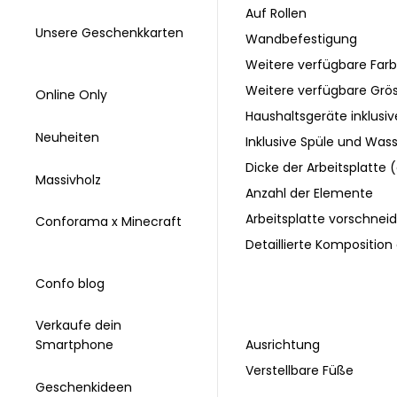
Auf Rollen
Unsere Geschenkkarten
Wandbefestigung
Weitere verfügbare Far
Weitere verfügbare Grö
Online Only
Haushaltsgeräte inklusiv
Neuheiten
Inklusive Spüle und Was
Dicke der Arbeitsplatte
Massivholz
Anzahl der Elemente
Arbeitsplatte vorschnei
Conforama x Minecraft
Detaillierte Komposition
Confo blog
Verkaufe dein
Ausrichtung
Smartphone
Verstellbare Füße
Geschenkideen