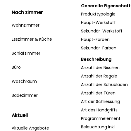
Generelle Eigenschaf
nach zimmer
Produkttypologie
Haupt-Werkstoff
Wohnzimmer
Sekundär-Werkstoff
Esszimmer & Küche
Haupt-Farben
Sekundär-Farben
Schlafzimmer
Beschreibung
Büro
Anzahl der Nischen
Anzahl der Regale
Waschraum
Anzahl der Schubladen
Anzahl der Türen
Badezimmer
Art der Schliessung
Art des Handgriffs
aktuell
Programmelement
Beleuchtung inkl.
Aktuelle Angebote