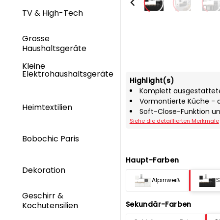
TV & High-Tech
Grosse
Haushaltsgeräte
Kleine
Elektrohaushaltsgeräte
Highlight(s)
Komplett ausgestattet
Vormontierte Küche - 
Heimtextilien
Soft-Close-Funktion u
Siehe die detaillierten Merkmale
Bobochic Paris
Haupt-Farben
Dekoration
Alpinweiß
S
Geschirr &
Sekundär-Farben
Kochutensilien