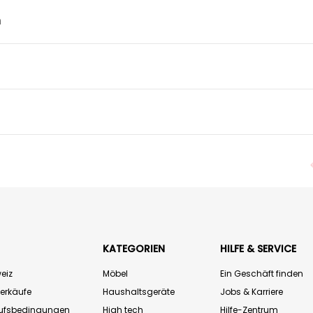
n
KATEGORIEN
HILFE & SERVICE
eiz
Möbel
Ein Geschäft finden
Verkäufe
Haushaltsgeräte
Jobs & Karriere
aufsbedingungen
High tech
Hilfe-Zentrum