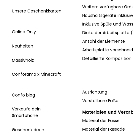
Weitere verfügbare Grö
Unsere Geschenkkarten
Haushaltsgeräte inklusiv
Inklusive Spüle und Was
Online Only
Dicke der Arbeitsplatte
Anzahl der Elemente
Neuheiten
Arbeitsplatte vorschnei
Detaillierte Komposition
Massivholz
Conforama x Minecraft
Ausrichtung
Confo blog
Verstellbare Füße
Verkaufe dein
Materialen und Verar
Smartphone
Material der Füsse
Material der Fassade
Geschenkideen