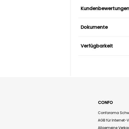
Kundenbewertunge
Dokumente
Verfügbarkeit
CONFO
Conforama Schw
AGB für Internet-
Allgemeine Verk