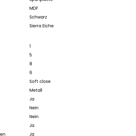
MDF
Schwarz
Sierra Eiche
1
5
8
6
Soft close
Metall
Ja
Nein
Nein
Ja
ben
Ja