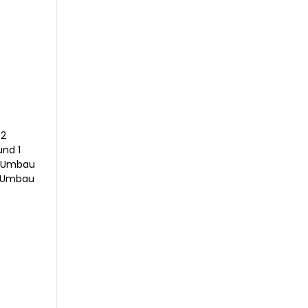
 2
und 1
e-Umbau
e-Umbau