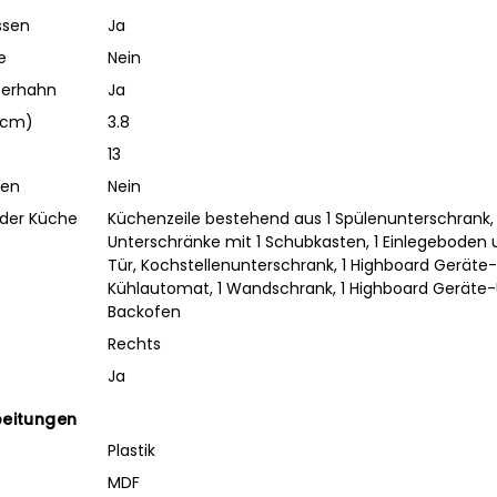
ssen
Ja
e
Nein
serhahn
Ja
 (cm)
3.8
13
den
Nein
 der Küche
Küchenzeile bestehend aus 1 Spülenunterschrank,
Unterschränke mit 1 Schubkasten, 1 Einlegeboden 
Tür, Kochstellenunterschrank, 1 Highboard Gerät
Kühlautomat, 1 Wandschrank, 1 Highboard Gerät
Backofen
Rechts
Ja
beitungen
Plastik
MDF