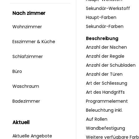
Sekundär-Werkstoff
nach zimmer
Haupt-Farben
Sekundär-Farben
Wohnzimmer
Beschreibung
Esszimmer & Küche
Anzahl der Nischen
Anzahl der Regale
Schlafzimmer
Anzahl der Schubladen
Büro
Anzahl der Türen
Art der Schliessung
Waschraum
Art des Handgriffs
Programmelement
Badezimmer
Beleuchtung inkl.
Auf Rollen
aktuell
Wandbefestigung
Aktuelle Angebote
Weitere verfügbare Far