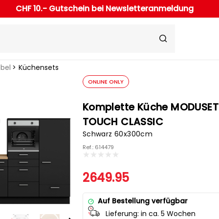
CHF 10.- Gutschein bei Newsletteranmeldung
bel
Küchensets
ONLINE ONLY
Komplette Küche MODUSET
TOUCH CLASSIC
Schwarz 60x300cm
Ref.: 614479
2649.95
Auf Bestellung verfügbar
Lieferung:
in ca. 5 Wochen