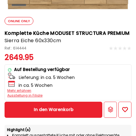
ONLINE ONLY
Komplette Küche MODUSET STRUCTURA PREMIUM
Sierra Eiche 60x330cm
Ref.: 614444
2649.95
Auf Bestellung verfügbar
Lieferung:
in ca. 5 Wochen
in ca. 5 Wochen
Mehr erfahren
Ausstellung in Filiale
In den Warenkorb
Highlight(s)
Komplett ausgestattete Küche mit oder ohne Elektrogeräte