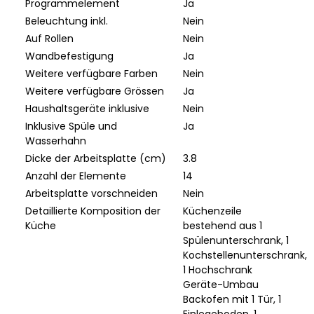
Programmelement
Ja
Beleuchtung inkl.
Nein
Auf Rollen
Nein
Wandbefestigung
Ja
Weitere verfügbare Farben
Nein
Weitere verfügbare Grössen
Ja
Haushaltsgeräte inklusive
Nein
Inklusive Spüle und
Ja
Wasserhahn
Dicke der Arbeitsplatte (cm)
3.8
Anzahl der Elemente
14
Arbeitsplatte vorschneiden
Nein
Detaillierte Komposition der
Küchenzeile
Küche
bestehend aus 1
Spülenunterschrank, 1
Kochstellenunterschrank,
1 Hochschrank
Geräte-Umbau
Backofen mit 1 Tür, 1