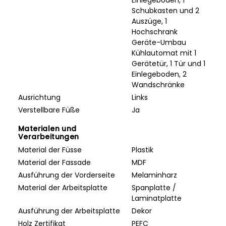
Einlegeboden, 1
Schubkasten und 2
Auszüge, 1
Hochschrank
Geräte-Umbau
Kühlautomat mit 1
Gerätetür, 1 Tür und 1
Einlegeboden, 2
Wandschränke
Ausrichtung
Links
Verstellbare Füße
Ja
Materialen und
Verarbeitungen
Material der Füsse
Plastik
Material der Fassade
MDF
Ausführung der Vorderseite
Melaminharz
Material der Arbeitsplatte
Spanplatte /
Laminatplatte
Ausführung der Arbeitsplatte
Dekor
Holz Zertifikat
PEFC