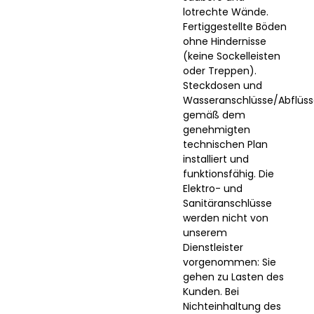
lotrechte Wände.
Fertiggestellte Böden
ohne Hindernisse
(keine Sockelleisten
oder Treppen).
Steckdosen und
Wasseranschlüsse/Abflüs
gemäß dem
genehmigten
technischen Plan
installiert und
funktionsfähig. Die
Elektro- und
Sanitäranschlüsse
werden nicht von
unserem
Dienstleister
vorgenommen: Sie
gehen zu Lasten des
Kunden. Bei
Nichteinhaltung des