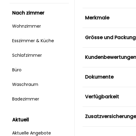
nach zimmer
Merkmale
Wohnzimmer
Grösse und Packung
Esszimmer & Küche
Schlafzimmer
Kundenbewertunge
Büro
Dokumente
Waschraum
Verfügbarkeit
Badezimmer
Zusatzversicherung
aktuell
Aktuelle Angebote