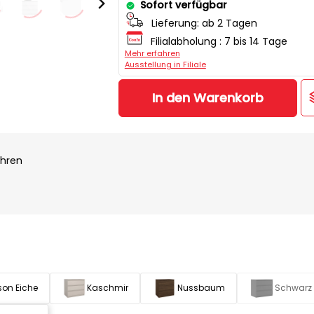
Sofort verfügbar
Lieferung:
ab 2 Tagen
Filialabholung :
7 bis 14 Tage
Mehr erfahren
Ausstellung in Filiale
In den Warenkorb
ahren
on Eiche
Kaschmir
Nussbaum
Schwarz