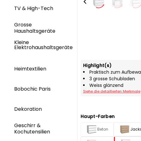
TV & High-Tech
Grosse
Haushaltsgeräte
Kleine
Elektrohaushaltsgeräte
Highlight(s)
Heimtextilien
Praktisch zum Aufbew
3 grosse Schubladen
Weiss glänzend
Bobochic Paris
Siehe die detaillierten Merkmale
Dekoration
Haupt-Farben
Geschirr &
Beton
Jacks
Kochutensilien