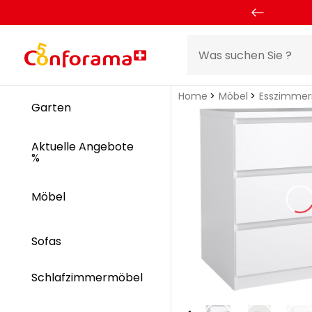
Home
Möbel
Esszimme
Garten
Aktuelle Angebote
%
Möbel
Sofas
Schlafzimmermöbel