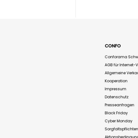
CONFO
Conforama Schw
AGB für Internet-
Allgemeine Verk
Kooperation
Impressum
Datenschutz
Presseanfragen
Black Friday
Cyber Monday
Sorgfaltspflichte
Aktionsbedingun