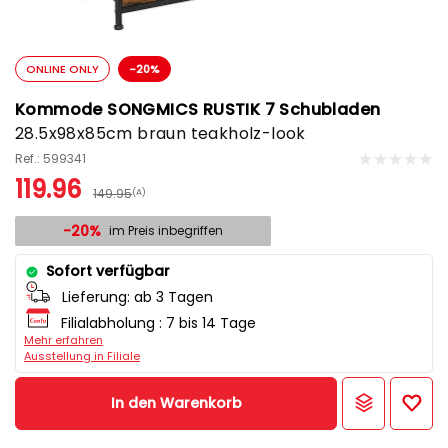
ONLINE ONLY
-20%
Kommode SONGMICS RUSTIK 7 Schubladen
28.5x98x85cm braun teakholz-look
Ref.: 599341
119.96
149.95
(A)
-20%
im Preis inbegriffen
Sofort verfügbar
Lieferung:
ab 3 Tagen
Filialabholung :
7 bis 14 Tage
Mehr erfahren
Ausstellung in Filiale
In den Warenkorb