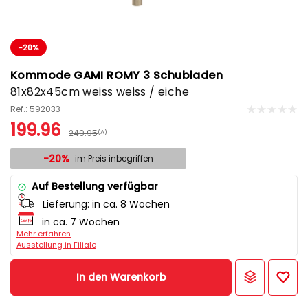
-20%
Kommode GAMI ROMY 3 Schubladen
81x82x45cm weiss weiss / eiche
Ref.: 592033
199.96
249.95
(A)
-20%
im Preis inbegriffen
Auf Bestellung verfügbar
Lieferung:
in ca. 8 Wochen
in ca. 7 Wochen
Mehr erfahren
Ausstellung in Filiale
In den Warenkorb