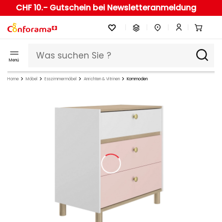
CHF 10.- Gutschein bei Newsletteranmeldung
Menü
Home
Möbel
Esszimmermöbel
Anrichten & Vitrinen
Kommoden