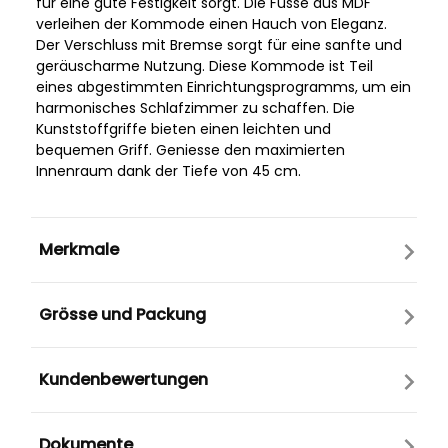
für eine gute Festigkeit sorgt. Die Füsse aus MDF
verleihen der Kommode einen Hauch von Eleganz.
Der Verschluss mit Bremse sorgt für eine sanfte und
geräuscharme Nutzung. Diese Kommode ist Teil
eines abgestimmten Einrichtungsprogramms, um ein
harmonisches Schlafzimmer zu schaffen. Die
Kunststoffgriffe bieten einen leichten und
bequemen Griff. Geniesse den maximierten
Innenraum dank der Tiefe von 45 cm.
Merkmale
Grösse und Packung
Kundenbewertungen
Dokumente