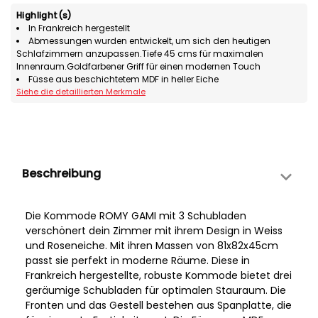
Highlight(s)
In Frankreich hergestellt
Abmessungen wurden entwickelt, um sich den heutigen
Schlafzimmern anzupassen.Tiefe 45 cms für maximalen
Innenraum.Goldfarbener Griff für einen modernen Touch
Füsse aus beschichtetem MDF in heller Eiche
Siehe die detaillierten Merkmale
Beschreibung
Die Kommode ROMY GAMI mit 3 Schubladen
verschönert dein Zimmer mit ihrem Design in Weiss
und Roseneiche. Mit ihren Massen von 81x82x45cm
passt sie perfekt in moderne Räume. Diese in
Frankreich hergestellte, robuste Kommode bietet drei
geräumige Schubladen für optimalen Stauraum. Die
Fronten und das Gestell bestehen aus Spanplatte, die