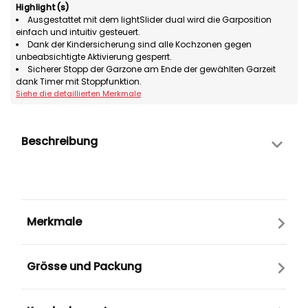
Highlight(s)
Ausgestattet mit dem lightSlider dual wird die Garposition
einfach und intuitiv gesteuert.
Dank der Kindersicherung sind alle Kochzonen gegen
unbeabsichtigte Aktivierung gesperrt.
Sicherer Stopp der Garzone am Ende der gewählten Garzeit
dank Timer mit Stoppfunktion.
Siehe die detaillierten Merkmale
Beschreibung
Merkmale
Grösse und Packung