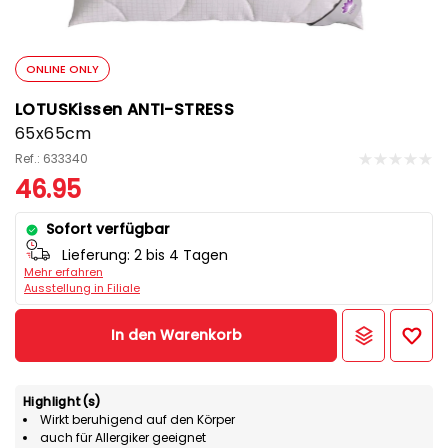
ONLINE ONLY
LOTUSKissen ANTI-STRESS
65x65cm
Ref.: 633340
46.95
Sofort verfügbar
Lieferung:
2 bis 4 Tagen
Mehr erfahren
Ausstellung in Filiale
In den Warenkorb
Highlight(s)
Wirkt beruhigend auf den Körper
auch für Allergiker geeignet