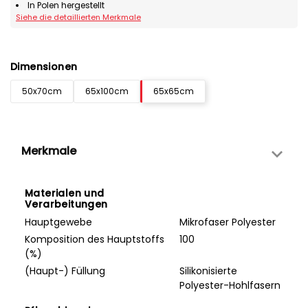
In Polen hergestellt
Siehe die detaillierten Merkmale
Dimensionen
50x70cm
65x100cm
65x65cm
Merkmale
Materialen und
Verarbeitungen
Hauptgewebe
Mikrofaser Polyester
Komposition des Hauptstoffs
100
(%)
(Haupt-) Füllung
Silikonisierte
Polyester-Hohlfasern