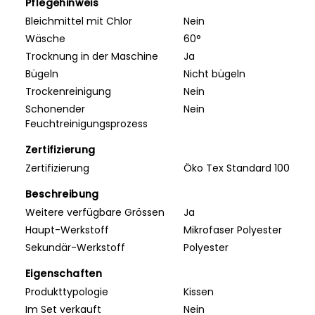
Pflegehinweis
Bleichmittel mit Chlor
Nein
Wäsche
60°
Trocknung in der Maschine
Ja
Bügeln
Nicht bügeln
Trockenreinigung
Nein
Schonender
Nein
Feuchtreinigungsprozess
Zertifizierung
Zertifizierung
Öko Tex Standard 100
Beschreibung
Weitere verfügbare Grössen
Ja
Haupt-Werkstoff
Mikrofaser Polyester
Sekundär-Werkstoff
Polyester
Eigenschaften
Produkttypologie
Kissen
Im Set verkauft
Nein