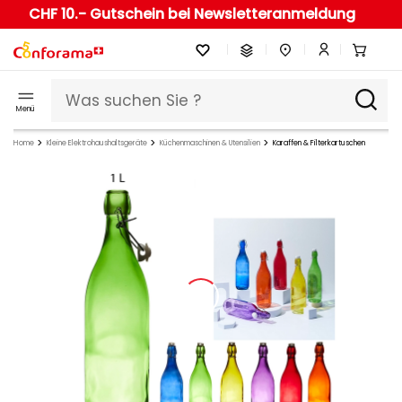
CHF 10.- Gutschein bei Newsletteranmeldung
Menü
Home
Kleine Elektrohaushaltsgeräte
Küchenmaschinen & Utensilien
Karaffen & Filterkartuschen