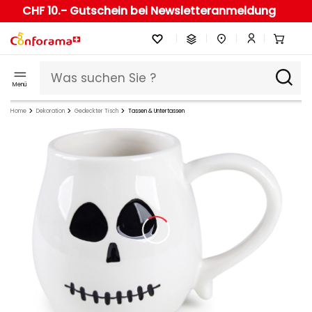
CHF 10.- Gutschein bei Newsletteranmeldung
Menü
Home
Dekoration
Gedeckter Tisch
Tassen & Untertassen