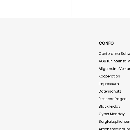
CONFO
Conforama Schw
AGB für Internet-
Allgemeine Verk
Kooperation
Impressum
Datenschutz
Presseanfragen
Black Friday
Cyber Monday
Sorgfaltspflichte
Aktionsbedingun