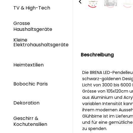
TV & High-Tech
Grosse
Haushaltsgeräte
Kleine
Elektrohaushaltsgeräte
Beschreibung
Heimtextilien
Die BRENA LED-Pendelleu
schwarz-goldenen Design
Bobochic Paris
Licht von 3000 bis 6000 
Grösse von 105x120cm un
aus Aluminium und Acryl
Dekoration
variablen Intensität ka
ihrem modernen Aussehen
Glühbirne ist im Lieferu
Geschirr &
und für eine gemütliche 
Kochutensilien
zu spenden.