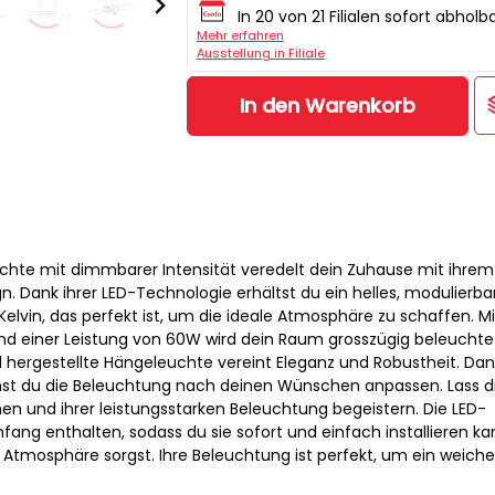
In 20 von 21 Filialen sofort abholb
Mehr erfahren
Ausstellung in Filiale
In den Warenkorb
chte mit dimmbarer Intensität veredelt dein Zuhause mit ihrem
. Dank ihrer LED-Technologie erhältst du ein helles, modulierba
Kelvin, das perfekt ist, um die ideale Atmosphäre zu schaffen. Mi
d einer Leistung von 60W wird dein Raum grosszügig beleuchtet
 hergestellte Hängeleuchte vereint Eleganz und Robustheit. Dan
nnst du die Beleuchtung nach deinen Wünschen anpassen. Lass d
 und ihrer leistungsstarken Beleuchtung begeistern. Die LED-
mfang enthalten, sodass du sie sofort und einfach installieren ka
Atmosphäre sorgst. Ihre Beleuchtung ist perfekt, um ein weiche