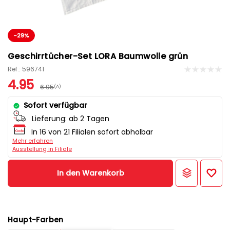
-29%
Geschirrtücher-Set LORA Baumwolle grün
Ref.: 596741
4.95
6.95
(A)
Sofort verfügbar
Lieferung:
ab 2 Tagen
In 16 von 21 Filialen sofort abholbar
Mehr erfahren
Ausstellung in Filiale
In den Warenkorb
Haupt-Farben