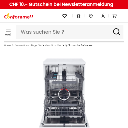
CHF 10.- Gutschein bei Newsletteranmeldung
Menü
Home
Grosse Haushaltsgeräte
Geschirrspüler
Spülmaschine freistehend