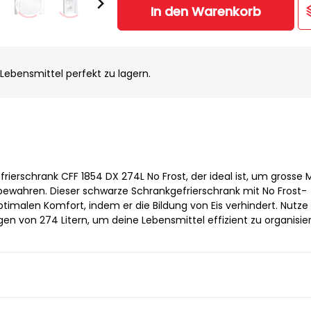
In den Warenkorb
ebensmittel perfekt zu lagern.
ierschrank CFF 1854 DX 274L No Frost, der ideal ist, um grosse
ewahren. Dieser schwarze Schrankgefrierschrank mit No Frost-
ptimalen Komfort, indem er die Bildung von Eis verhindert. Nutze 
n von 274 Litern, um deine Lebensmittel effizient zu organisie