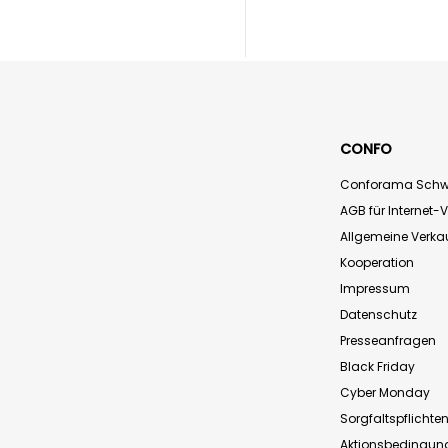
CONFO
Conforama Schw
AGB für Internet-
Allgemeine Verk
Kooperation
Impressum
Datenschutz
Presseanfragen
Black Friday
Cyber Monday
Sorgfaltspflichte
Aktionsbedingun